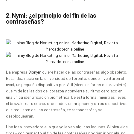
2. Nymi: ¿el principio del fin de las
contraseñas?
La empresa
Bionym
quiere hacer de las contraseñas algo obsoleto.
Esta idea nació en la universidad de Toronto, donde inventaron el
nymi, un pequeño dispositivo portátil (viene en forma de brazalete)
que mide los latidos del corazón y convierte tu ritmo cardíaco en
una única identificación biométrica. De esta forma, mientras lleves
el brazalete, tu coche, ordenador, smartphone y otros dispositivos
que requieren de una contraseña, te reconocerán y se
desbloquearán.
Una idea innovadora a la que yo le veo algunas lagunas. Si bien «los
tiros» con respecto al fin de las contraseñas podrían ir por ahí, no