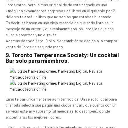
libros raros, pero lo más original de de este negocio es una
«máquina expendedora sorpresa» de libros en el que solo por 2
dólares te dará un libro que no sabías que estabas buscando.
Es decir, se basan en una vieja creencia de que todo libro es un
mensaje de un autor, y que realmente son los libros los que nos
elijen a nosotros y no al revés.
Además de todo ésto, Biblio-Mat también se dedica a la compra-
venta de libros de segunda mano.
9. Toronto Temperance Society: Un cocktail
Bar solo para miembros.
En este bar únicamente se admiten socios. Un selecto local para
clientela selecta que pagan una cuota anual y que cuenta con un
servicio estelar y supremo (al menos así lo describen), donde
encontrarás los mejores licores.
Únicamente está abierto para los miembros, aunque existe una