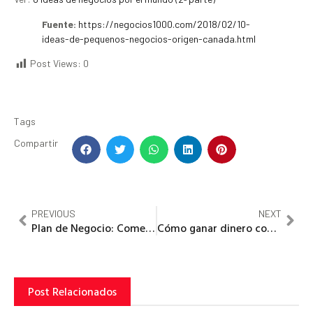
Fuente:
https://negocios1000.com/2018/02/10-
ideas-de-pequenos-negocios-origen-canada.html
Post Views:
0
Tags
Compartir
PREVIOUS
NEXT
Plan de Negocio: Comercializar Ropa para Perros
Cómo ganar dinero con una web… gracias a Amazon
Post Relacionados