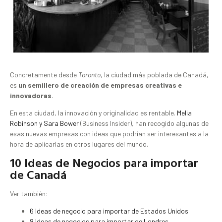
Concretamente desde
Toronto
, la ciudad más poblada de Canadá,
es
un semillero de creación de empresas creativas e
innovadoras
.
En esta ciudad, la innovación y originalidad es rentable.
Melia
Robinson y Sara Bower
(Business Insider), han recogido algunas de
esas nuevas empresas con ideas que podrían ser interesantes a la
hora de aplicarlas en otros lugares del mundo.
10 Ideas de Negocios para importar
de Canadá
Ver también:
6 Ideas de negocio para importar de Estados Unidos
8 Ideas de negocios para importar de Londres