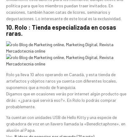
política para que los miembros puedan traer invitados. En
ocasiones, también hacen catas de licores, seminarios y
degustaciones. Lo interesante de este local es la exclusividad.
10. Rolo : Tienda especializada en cosas
raras.
Rolo ya lleva 10 años operando en Canadá, y esta tienda de
artefactos y objetos raros ya cuenta con diferentes locales,
suponemos que a modo de franquicia.
Digamos que en ocasiones verás por internet algún producto que
dirás: «¿para qué servirá eso?». En Rolo lo podrás comprar
probablemente.
Ya cuentan con unidades USB de Hello Kitty y una especie de
grabadora de voz en un llavero llamada la «Benedictaphone», en
alusión al Papa.
Ver:
8 ideas de negocios por el mundo (2ª parte)