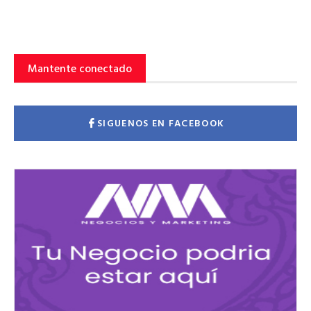
Mantente conectado
SIGUENOS EN FACEBOOK