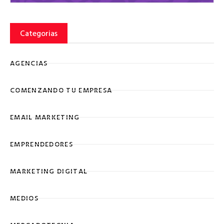
Categorias
AGENCIAS
COMENZANDO TU EMPRESA
EMAIL MARKETING
EMPRENDEDORES
MARKETING DIGITAL
MEDIOS