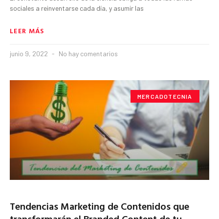
sociales a reinventarse cada día, y asumir las
LEER MÁS
junio 9, 2022
No hay comentarios
MERCADOTECNIA
Tendencias Marketing de Contenidos que
transformarán el Branded Content de tu