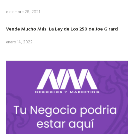
diciembre 29, 2021
Vende Mucho Más: La Ley de Los 250 de Joe Girard
enero 14, 2022