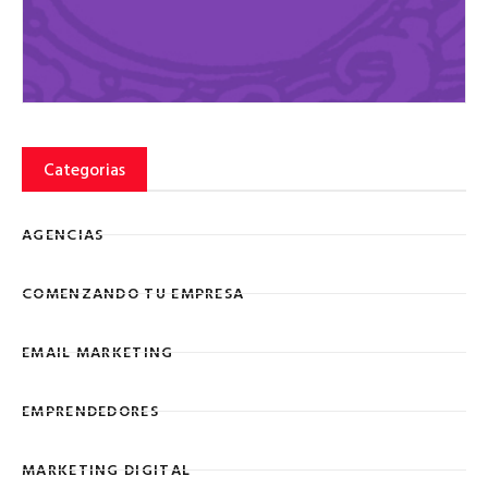
Categorias
AGENCIAS
COMENZANDO TU EMPRESA
EMAIL MARKETING
EMPRENDEDORES
MARKETING DIGITAL