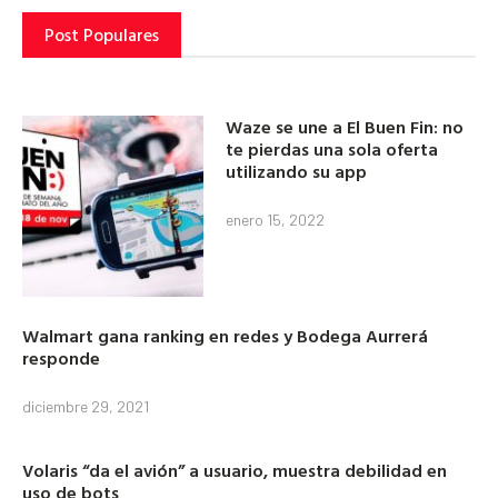
Post Populares
Waze se une a El Buen Fin: no
te pierdas una sola oferta
utilizando su app
enero 15, 2022
Walmart gana ranking en redes y Bodega Aurrerá
responde
diciembre 29, 2021
Volaris “da el avión” a usuario, muestra debilidad en
uso de bots