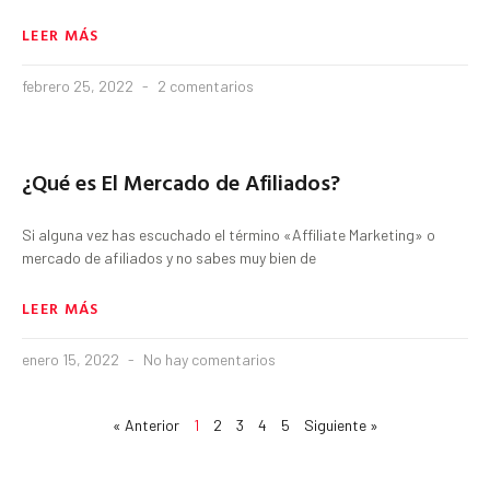
LEER MÁS
febrero 25, 2022
2 comentarios
¿Qué es El Mercado de Afiliados?
Si alguna vez has escuchado el término «Affiliate Marketing» o
mercado de afiliados y no sabes muy bien de
LEER MÁS
enero 15, 2022
No hay comentarios
« Anterior
1
2
3
4
5
Siguiente »