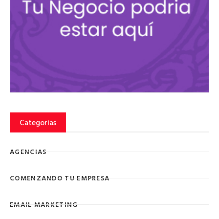
Categorias
AGENCIAS
COMENZANDO TU EMPRESA
EMAIL MARKETING