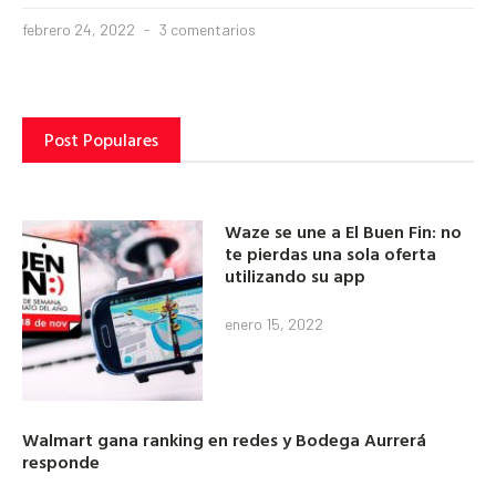
febrero 24, 2022
3 comentarios
Post Populares
Waze se une a El Buen Fin: no
te pierdas una sola oferta
utilizando su app
enero 15, 2022
Walmart gana ranking en redes y Bodega Aurrerá
responde