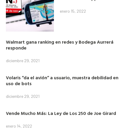
enero 15, 2022
Walmart gana ranking en redes y Bodega Aurrerá
responde
diciembre 29, 2021
Volaris “da el avión” a usuario, muestra debilidad en
uso de bots
diciembre 29, 2021
Vende Mucho Más: La Ley de Los 250 de Joe Girard
enero 14, 2022