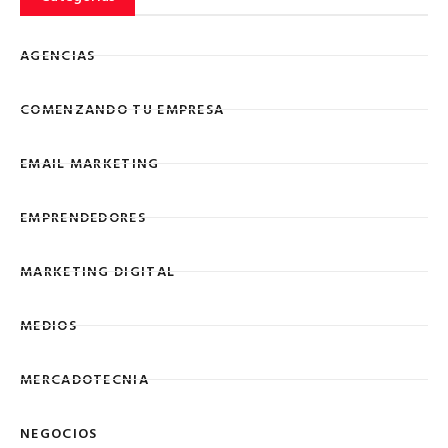
AGENCIAS
COMENZANDO TU EMPRESA
EMAIL MARKETING
EMPRENDEDORES
MARKETING DIGITAL
MEDIOS
MERCADOTECNIA
NEGOCIOS