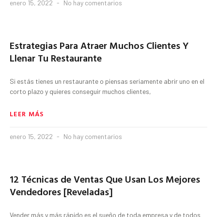
enero 15, 2022
No hay comentarios
Estrategias Para Atraer Muchos Clientes Y
Llenar Tu Restaurante
Si estás tienes un restaurante o piensas seriamente abrir uno en el
corto plazo y quieres conseguir muchos clientes,
LEER MÁS
enero 15, 2022
No hay comentarios
12 Técnicas de Ventas Que Usan Los Mejores
Vendedores [Reveladas]
Vender más y más rápido es el sueño de toda empresa y de todos