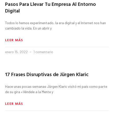
Pasos Para Llevar Tu Empresa Al Entorno
Digital
Todos lo hemos experimentado, la era digital y el Internet nos han
cambiado la vida. En un abrir y
LEER MÁS
enero 15, 2022
1 comentario
17 Frases Disruptivas de Jürgen Klaric
Hace unas pocas semanas Jürgen Klaric visitó mi país como parte
de su gira «Véndele a la Mente y
LEER MÁS