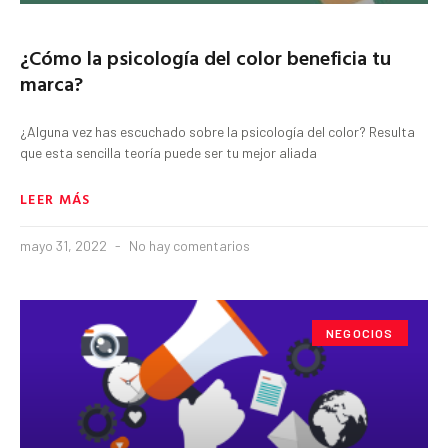
¿Cómo la psicología del color beneficia tu
marca?
¿Alguna vez has escuchado sobre la psicología del color? Resulta
que esta sencilla teoría puede ser tu mejor aliada
LEER MÁS
mayo 31, 2022
No hay comentarios
NEGOCIOS