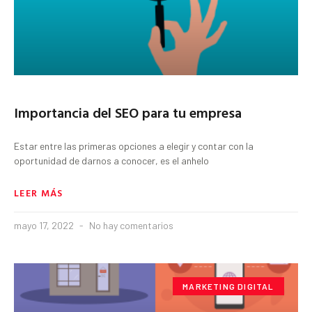
Importancia del SEO para tu empresa
Estar entre las primeras opciones a elegir y contar con la
oportunidad de darnos a conocer, es el anhelo
LEER MÁS
mayo 17, 2022
No hay comentarios
MARKETING DIGITAL