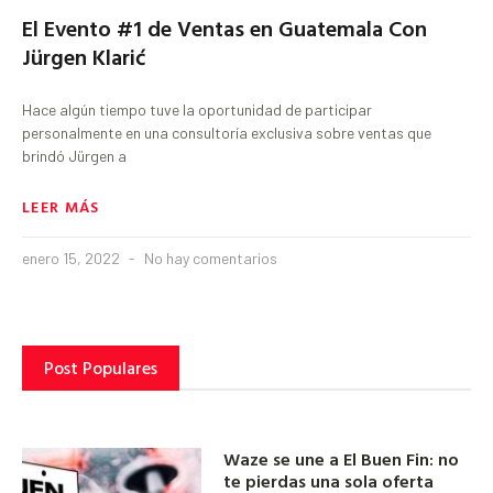
El Evento #1 de Ventas en Guatemala Con
Jürgen Klarić
Hace algún tiempo tuve la oportunidad de participar
personalmente en una consultoría exclusiva sobre ventas que
brindó Jürgen a
LEER MÁS
enero 15, 2022
No hay comentarios
Post Populares
Waze se une a El Buen Fin: no
te pierdas una sola oferta