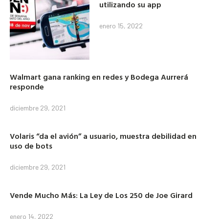
utilizando su app
enero 15, 2022
Walmart gana ranking en redes y Bodega Aurrerá
responde
diciembre 29, 2021
Volaris “da el avión” a usuario, muestra debilidad en
uso de bots
diciembre 29, 2021
Vende Mucho Más: La Ley de Los 250 de Joe Girard
enero 14, 2022