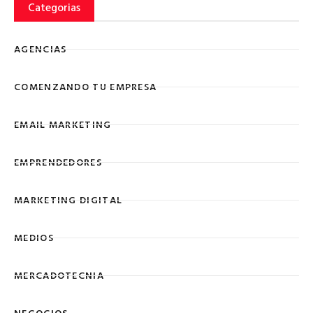
Categorias
AGENCIAS
COMENZANDO TU EMPRESA
EMAIL MARKETING
EMPRENDEDORES
MARKETING DIGITAL
MEDIOS
MERCADOTECNIA
NEGOCIOS