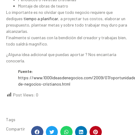
Montaje de obras de teatro
Lo importante es no olvidar que todo negocio requiere que
dediques
tiempo a planificar
, a proyectar tus costos, elaborar un
presupuesto, plantear metas y sobre todo trabajar muy duro para
alcanzarlas.
Finalmente si cuentas con la bendición del creador y trabajas bien,
todo saldrá magnífico.
¿Alguna idea adicional que puedas aportar ? Nos encantaría
conocerla.
Fuente:
https://www.1000ideasdenegocios.com/2009/07/oportunidad
de-negocios-cristianos.html
Post Views:
0
Tags
Compartir