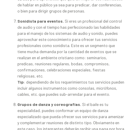
de hablar en público ya sea para predicar, dar conferencias,
o bien para dirigir grupos de personas.
Sonidista para eventos.
Si eres un profesional del control
de audio y con el tiempo has perfeccionado las habilidades
para el manejo de los sistemas de audio y sonido, puedes
aprovechar este conocimiento para ofrecer tus servicios
profesionales como sonidista. Este es un segmento que
tiene mucha demanda por la cantidad de eventos que se
realizan en el ambiente cristiano como: seminarios,
predicas, reuniones regulares, bodas, compromisos,
confirmaciones, celebraciones especiales, fiestas
religiosas, etc.
Tip
: dependiendo de los requerimientos tus servicios pueden
incluir algunos instrumentos como consolas, micrófonos,
cables, etc. que puedes sub-arrendar para el evento.
Grupos de danza y coreografías.
Si el baile es tu
especialidad, puedes conformar un equipo de danza
especializado que pueda ofrecer sus servicios para amenizar
y complementar reuniones de distinto tipo. Obviamente en
este caso, los integrantes deberán recibir una paga por hora