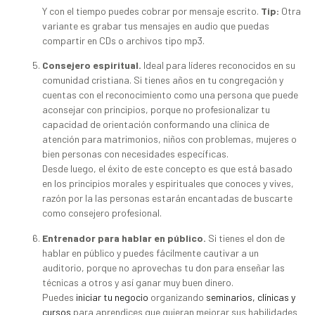
Y con el tiempo puedes cobrar por mensaje escrito.
Tip:
Otra
variante es grabar tus mensajes en audio que puedas
compartir en CDs o archivos tipo mp3.
Consejero espiritual.
Ideal para líderes reconocidos en su
comunidad cristiana. Si tienes años en tu congregación y
cuentas con el reconocimiento como una persona que puede
aconsejar con principios, porque no profesionalizar tu
capacidad de orientación conformando una clínica de
atención para matrimonios, niños con problemas, mujeres o
bien personas con necesidades específicas.
Desde luego, el éxito de este concepto es que está basado
en los principios morales y espirituales que conoces y vives,
razón por la las personas estarán encantadas de buscarte
como consejero profesional.
Entrenador para hablar en público.
Si tienes el don de
hablar en público y puedes fácilmente cautivar a un
auditorio, porque no aprovechas tu don para enseñar las
técnicas a otros y así ganar muy buen dinero.
Puedes
iniciar tu negocio
organizando
seminarios, clínicas y
cursos
para aprendices que quieran mejorar sus habilidades