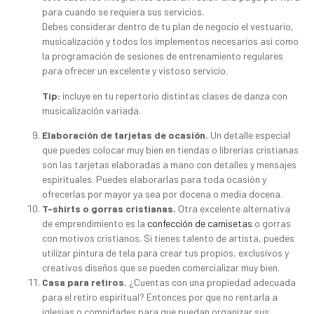
para cuando se requiera sus servicios.
Debes considerar dentro de tu plan de negocio el vestuario,
musicalización y todos los implementos necesarios así como
la programación de sesiones de entrenamiento regulares
para ofrecer un excelente y vistoso servicio.
Tip:
incluye en tu repertorio distintas clases de danza con
musicalización variada.
Elaboración de tarjetas de ocasión.
Un detalle especial
que puedes colocar muy bien en tiendas o librerías cristianas
son las tarjetas elaboradas a mano con detalles y mensajes
espirituales. Puedes elaborarlas para toda ocasión y
ofrecerlas por mayor ya sea por docena o media docena.
T-shirts o gorras cristianas.
Otra excelente alternativa
de emprendimiento es la
confección de camisetas
o gorras
con motivos cristianos. Si tienes talento de artista, puedes
utilizar pintura de tela para crear tus propios, exclusivos y
creativos diseños que se pueden comercializar muy bien.
Casa para retiros.
¿Cuentas con una propiedad adecuada
para el retiro espiritual? Entonces por que no rentarla a
iglesias o comnidades para que puedan organizar sus