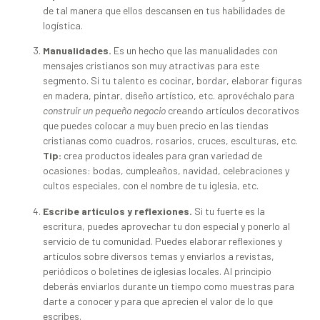
de tal manera que ellos descansen en tus habilidades de
logística.
Manualidades.
Es un hecho que las manualidades con
mensajes cristianos son muy atractivas para este
segmento. Si tu talento es cocinar, bordar, elaborar figuras
en madera, pintar, diseño artístico, etc. aprovéchalo para
construir un pequeño negocio
creando artículos decorativos
que puedes colocar a muy buen precio en las tiendas
cristianas como cuadros, rosarios, cruces, esculturas, etc.
Tip:
crea productos ideales para gran variedad de
ocasiones: bodas, cumpleaños, navidad, celebraciones y
cultos especiales, con el nombre de tu iglesia, etc.
Escribe artículos y reflexiones.
Si tu fuerte es la
escritura, puedes aprovechar tu don especial y ponerlo al
servicio de tu comunidad. Puedes elaborar reflexiones y
artículos sobre diversos temas y enviarlos a revistas,
periódicos o boletines de iglesias locales. Al principio
deberás enviarlos durante un tiempo como muestras para
darte a conocer y para que aprecien el valor de lo que
escribes.