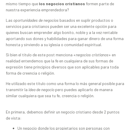
mismo tiempo que
los negocios cristianos
formen parte de
nuestra experiencia emprendedora?
Las
oportunidades de negocios
basados en suplir productos o
servicios para cristianos pueden ser una excelente opción para
quienes buscan emprender algo bonito, noble y a la vez rentable
aportando sus dones y habilidades para ganar dinero de una forma
honesta y sirviendo a su iglesia o comunidad espiritual.
Si bien el título de este post menciona «
negocios cristianos
» en
realidad entendemos que la fe en cualquiera de sus formas de
expresión tiene principios diversos que son aplicables para toda
forma de creencia o religión.
He utilizado este título como una forma lo más general posible para
transmitir la
idea de negocio
pero puedes aplicarlo de manera
similar cualquiera que sea tu fe, creencia o religión.
En primera, debemos definir un negocio cristiano desde 2 puntos
de vista:
Un negocio donde los propietarios son personas con