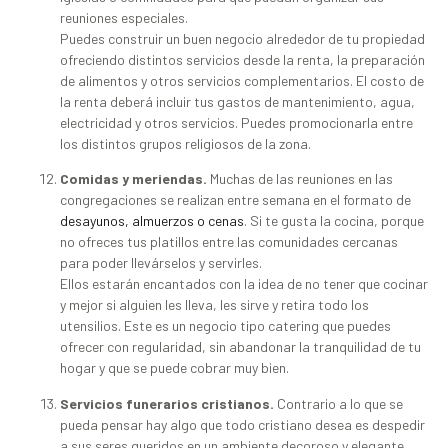
reuniones especiales.
Puedes construir un buen negocio alrededor de tu propiedad
ofreciendo distintos servicios desde la renta, la preparación
de alimentos y otros servicios complementarios. El costo de
la renta deberá incluir tus gastos de mantenimiento, agua,
electricidad y otros servicios. Puedes promocionarla entre
los distintos grupos religiosos de la zona.
Comidas y meriendas.
Muchas de las reuniones en las
congregaciones se realizan entre semana en el formato de
desayunos, almuerzos o cenas
. Si te gusta la cocina, porque
no ofreces tus platillos entre las comunidades cercanas
para poder llevárselos y servirles.
Ellos estarán encantados con la idea de no tener que cocinar
y mejor si alguien les lleva, les sirve y retira todo los
utensilios. Este es un negocio tipo catering que puedes
ofrecer con regularidad, sin abandonar la tranquilidad de tu
hogar y que se puede cobrar muy bien.
Servicios funerarios cristianos.
Contrario a lo que se
pueda pensar hay algo que todo cristiano desea es despedir
a sus seres queridos en un ambiente decoroso y elegante