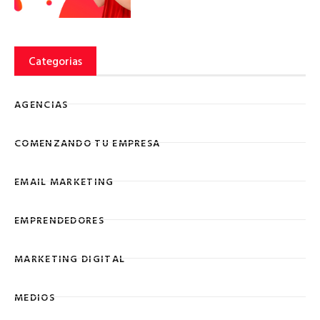
Categorias
AGENCIAS
COMENZANDO TU EMPRESA
EMAIL MARKETING
EMPRENDEDORES
MARKETING DIGITAL
MEDIOS