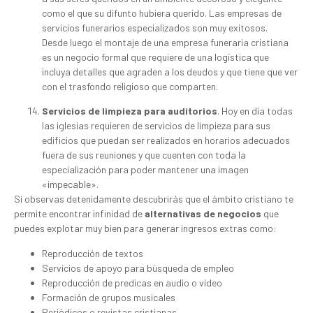
como el que su difunto hubiera querido. Las empresas de
servicios funerarios especializados son muy exitosos.
Desde luego el montaje de una empresa funeraria cristiana
es un negocio formal que requiere de una logística que
incluya detalles que agraden a los deudos y que tiene que ver
con el trasfondo religioso que comparten.
Servicios de limpieza para auditorios
. Hoy en día todas
las iglesias requieren de servicios de limpieza para sus
edificios que puedan ser realizados en horarios adecuados
fuera de sus reuniones y que cuenten con toda la
especialización para poder mantener una imagen
«impecable».
Si observas detenidamente descubrirás que
el ámbito cristiano te
permite encontrar infinidad de
alternativas de negocios
que
puedes explotar muy bien para generar ingresos extras como:
Reproducción de textos
Servicios de apoyo para búsqueda de empleo
Reproducción de predicas en audio o vídeo
Formación de grupos musicales
Periódicos o revistas cristianas