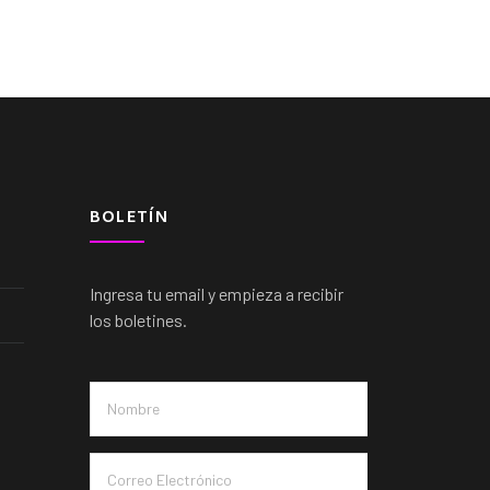
BOLETÍN
Ingresa tu email y empieza a recibir
los boletines.