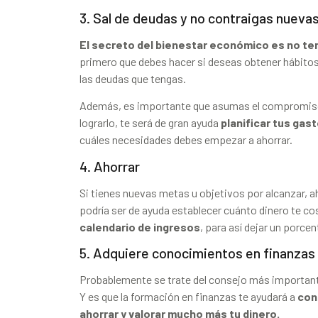
3. Sal de deudas y no contraigas nueva
El secreto del bienestar económico es no te
primero que debes hacer si deseas obtener hábitos
las deudas que tengas.
Además, es importante que asumas el compromiso 
lograrlo, te será de gran ayuda
planificar tus gas
cuáles necesidades debes empezar a ahorrar.
4. Ahorrar
Si tienes nuevas metas u objetivos por alcanzar, a
podría ser de ayuda establecer cuánto dinero te co
calendario de ingresos
, para así dejar un porce
5. Adquiere conocimientos en finanzas
Probablemente se trate del consejo más importante
Y es que la formación en finanzas te ayudará a
con
ahorrar y valorar mucho más tu dinero.