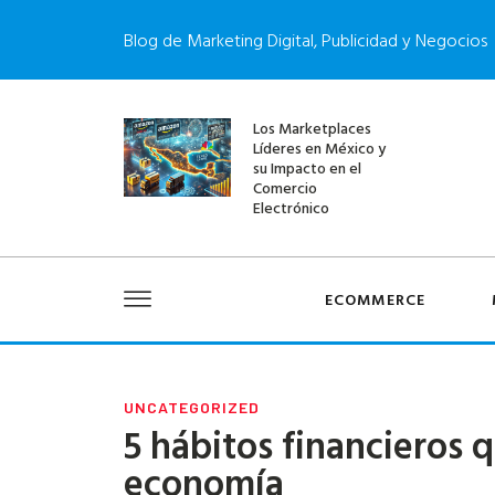
Blog de Marketing Digital, Publicidad y Negocios
Los Marketplaces
Líderes en México y
su Impacto en el
Comercio
Electrónico
ECOMMERCE
UNCATEGORIZED
5 hábitos financieros 
economía