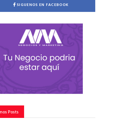
SIGUENOS EN FACEBOOK
mos Posts