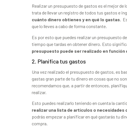
Realizar un presupuesto de gastos es el mejor de lo
trata de llevar un registro de todos tus gastos e i
cuánto dinero obtienes y en qué lo gastas.
Est
que lo lleves a cabo de forma constante.
Es por esto que puedes realizar un presupuesto de
tiempo que tardas en obtener dinero. Esto signifi
presupuesto puede ser realizado en función
2. Planifica tus gastos
Una vez realizado el presupuesto de gastos, es ba
gastas gran parte de tu dinero en cosas que no son 
recomendamos que, a partir de entonces, planifiqu
realizar.
Esto puedes realizarlo teniendo en cuenta la cant
realizar una lista de artículos o necesidade
podrás empezar a planificar en qué gastarás tu di
compra.