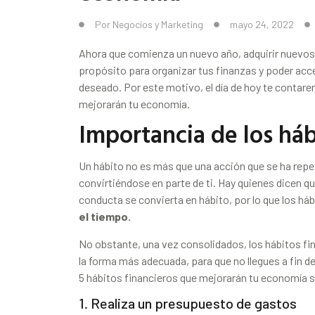
Por
Negocios y Marketing
mayo 24, 2022
Ahora que comienza un nuevo año, adquirir nuevos 
propósito para organizar tus finanzas y poder ac
deseado. Por este motivo, el día de hoy te contare
mejorarán tu economía.
Importancia de los háb
Un hábito no es más que una acción que se ha repe
convirtiéndose en parte de ti. Hay quienes dicen qu
conducta se convierta en hábito, por lo que los há
el tiempo.
No obstante, una vez consolidados, los hábitos fi
la forma más adecuada, para que no llegues a fin
5 hábitos financieros que mejorarán tu economía s
1. Realiza un presupuesto de gastos