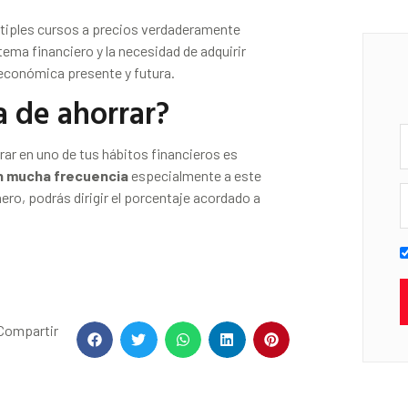
ltiples cursos a precios verdaderamente
ema financiero y la necesidad de adquirir
 económica presente y futura.
a de ahorrar?
rar en uno de tus hábitos financieros es
on mucha frecuencia
especialmente a este
ro, podrás dirigir el porcentaje acordado a
Compartir