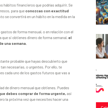
s hábitos financieros que podrías adquirir. Se
ngresos, para que
conozcas con exactitud
o se convertirá en un hábito en la medida en la
 gastos de forma mensual, o en relación con el
ca que si obtienes dinero de forma semanal,
el
 de una semana.
stante probable que hayas descubierto que
tan necesarias, o urgentes. Por ello, te
es cada uno de los gastos futuros que vas a
idad de dinero mensual que obtienes. Puedes
s que debes comprar de forma urgente,
así
nero la próxima vez que necesites hacer una
Cate