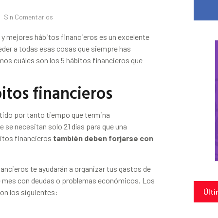
Sin Comentarios
y mejores hábitos financieros es un excelente
ceder a todas esas cosas que siempre has
mos cuáles son los 5 hábitos financieros que
itos financieros
tido por tanto tiempo que termina
e se necesitan solo 21 días para que una
bitos financieros
también deben forjarse con
nancieros te ayudarán a organizar tus gastos de
 de mes con deudas o problemas económicos. Los
Últi
on los siguientes: