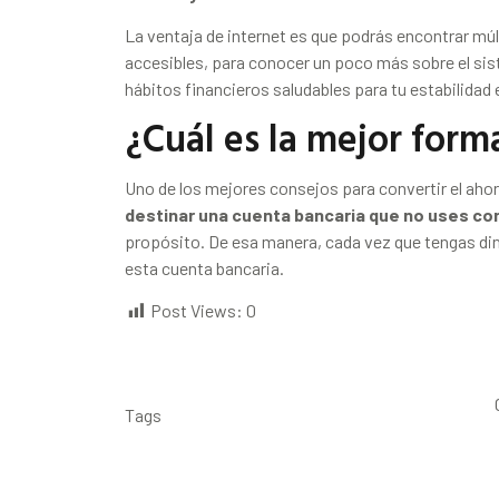
La ventaja de internet es que podrás encontrar mú
accesibles, para conocer un poco más sobre el sist
hábitos financieros saludables para tu estabilidad
¿Cuál es la mejor form
Uno de los mejores consejos para convertir el ahor
destinar una cuenta bancaria que no uses c
propósito. De esa manera, cada vez que tengas dine
esta cuenta bancaria.
Post Views:
0
Tags