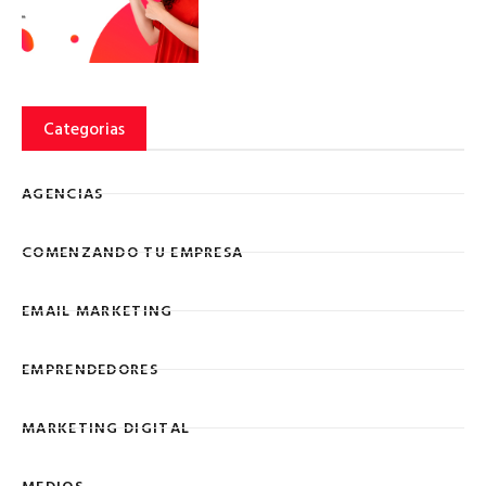
Categorias
AGENCIAS
COMENZANDO TU EMPRESA
EMAIL MARKETING
EMPRENDEDORES
MARKETING DIGITAL
MEDIOS