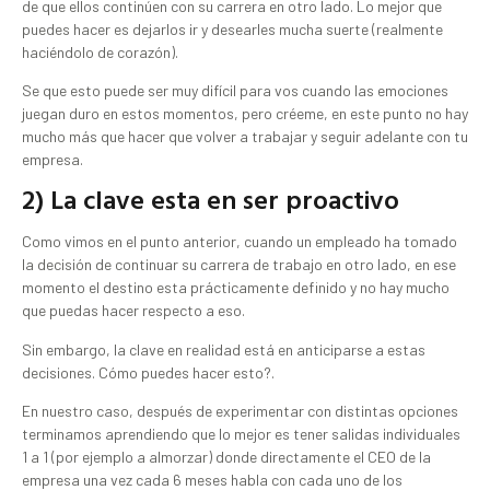
de que ellos continúen con su carrera en otro lado. Lo mejor que
puedes hacer es dejarlos ir y desearles mucha suerte (realmente
haciéndolo de corazón).
Se que esto puede ser muy difícil para vos cuando las emociones
juegan duro en estos momentos, pero créeme, en este punto no hay
mucho más que hacer que volver a trabajar y seguir adelante con tu
empresa.
2) La clave esta en ser proactivo
Como vimos en el punto anterior, cuando un empleado ha tomado
la decisión de continuar su carrera de trabajo en otro lado, en ese
momento el destino esta prácticamente definido y no hay mucho
que puedas hacer respecto a eso.
Sin embargo, la clave en realidad está en anticiparse a estas
decisiones. Cómo puedes hacer esto?.
En nuestro caso, después de experimentar con distintas opciones
terminamos aprendiendo que lo mejor es tener salidas individuales
1 a 1 (por ejemplo a almorzar) donde directamente el CEO de la
empresa una vez cada 6 meses habla con cada uno de los