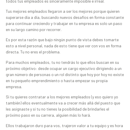
todos tus empleados es sinceramente imposible e irreal.
Tus mejores empleados llegaron a ser los mejores porque quieren
superarse día a día, buscando nuevos desafíos en forma constante
para continuar creciendo y trabajar en tu empresa es solo un paso
en su largo camino por recorrer.
Es por esta razón que bajo ningún punto de vista debes tomarte
esto a nivel personal, nada de esto tiene que ver con vos en forma
directa. Tu no eres el problema.
Para muchos empleados, tu no tendrás lo que ellos buscan en su
próximo objetivo: desde ocupar un cargo ejecutivo dirigiendo a un
gran número de personas o un rol distinto que hoy por hoy no existe
en tu pequeño emprendimiento o hasta empezar su propia
empresa.
Si tu quieres contratar a los mejores empleados (y eso quiero yo
también) ellos eventualmente va a crecer más allá del puesto que
les asignaste y si tu no tienes la posibilidad de brindarles el
próximo paso en su carrera, alguien más lo hará.
Ellos trabajaron duro para vos, trajeron valor a tu equipo y es hora