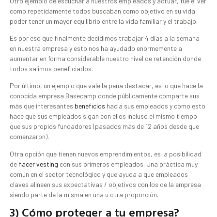
Otro ejemplo de escuchar a nuestros empleados y actuar, fue el ver
como repetidamente todos buscaban como objetivo en su vida
poder tener un mayor equilibrio entre la vida familiar y el trabajo.
Es por eso que finalmente decidimos trabajar 4 días a la semana
en nuestra empresa y esto nos ha ayudado enormemente a
aumentar en forma considerable nuestro nivel de retención donde
todos salimos beneficiados.
Por último, un ejemplo que vale la pena destacar, es lo que hace la
conocida empresa Basecamp donde públicamente comparte sus
más que interesantes
beneficios
hacía sus empleados y como esto
hace que sus empleados sigan con ellos incluso el mismo tiempo
que sus propios fundadores (pasados más de 12 años desde que
comenzaron).
Otra opción que tienen nuevos emprendimientos, es la posibilidad
de
hacer vesting
con sus primeros empleados. Una práctica muy
común en el sector tecnológico y que ayuda a que empleados
claves alineen sus expectativas / objetivos con los de la empresa
siendo parte de la misma en una u otra proporción.
3) Cómo proteger a tu empresa?