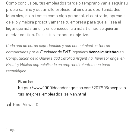
Como conclusión, tus empleados tarde o temprano van a seguir su
propio camino y desarrollo profesional en otras oportunidades
laborales, no lo tomes como algo personal, al contrario, aprende
de ello y mejora proactivamente tu empresa para que allí sea el
lugar que más amen y en consecuencia más tiempo se quieran
quedar contigo. Ese es tu verdadero objetivo.
Cada una de estás experiencias y sus conocimientos fueron
compartidas por el
Fundador de EMT
Ingeniero
Rennella Cristian
en
Computación de la Universidad Católica Argentina. Inversor ángel en
Brasil y México especializado en emprendimientos con base
tecnológica.
Fuente:
https://www.1000ideasdenegocios.com/2017/03/aceptalo-
tus-mejores-empleados-se-van.html
Post Views:
0
Tags