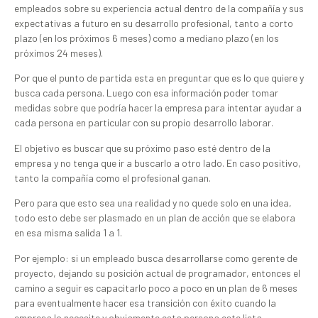
empleados sobre su experiencia actual dentro de la compañía y sus
expectativas a futuro en su desarrollo profesional, tanto a corto
plazo (en los próximos 6 meses) como a mediano plazo (en los
próximos 24 meses).
Por que el punto de partida esta en preguntar que es lo que quiere y
busca cada persona. Luego con esa información poder tomar
medidas sobre que podría hacer la empresa para intentar ayudar a
cada persona en particular con su propio desarrollo laborar.
El objetivo es buscar que su próximo paso esté dentro de la
empresa y no tenga que ir a buscarlo a otro lado. En caso positivo,
tanto la compañía como el profesional ganan.
Pero para que esto sea una realidad y no quede solo en una idea,
todo esto debe ser plasmado en un plan de acción que se elabora
en esa misma salida 1 a 1.
Por ejemplo: si un empleado busca desarrollarse como gerente de
proyecto, dejando su posición actual de programador, entonces el
camino a seguir es capacitarlo poco a poco en un plan de 6 meses
para eventualmente hacer esa transición con éxito cuando la
empresa lo necesite y obviamente esta persona este lista.