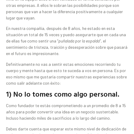
otras empresas. A ellos le sobran las posibilidades porque son
personas que van a hacer la diferencia positivamente a cualquier
lugar que vayan.
En nuestra compañía, después de 8 años, he estado en esta
situación un total de 15 veces y puedo asegurarte que en cada una
de ellas fue como sentir una “
puñalada por la espalda
”, el
sentimiento de tristeza, traición y desesperación sobre que pasará
en el futuro es impresionante.
Definitivamente no vas a sentir estas emociones recorriendo tu
cuerpo y mente hasta que esto te suceda a vos en persona. Es por
eso mismo que me gustaría compartir nuestras experiencias sobre
como salir adelante con éxito:
1) No lo tomes como algo personal.
Como fundador te estás comprometiendo a un promedio de 8 a 15
años para poder convertir una idea en un negocio sustentable.
Incluso haciendo miles de sacrificios a lo largo del camino.
Debes darte cuenta que esperar este mismo nivel de dedicación de