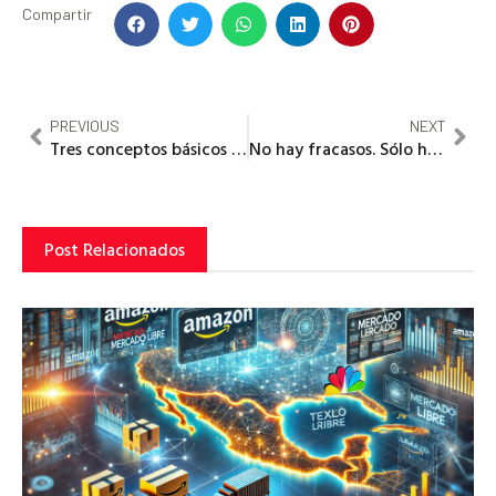
Compartir
PREVIOUS
NEXT
Tres conceptos básicos para «enfrentarse» a la transformación digital
No hay fracasos. Sólo hay resultados y desenlaces.
Post Relacionados