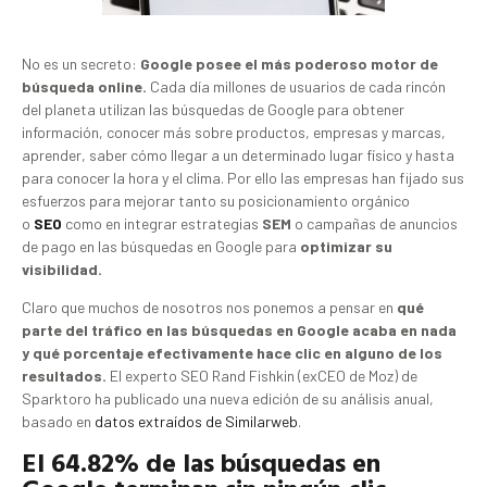
No es un secreto:
Google posee el más poderoso motor de
búsqueda online.
Cada día millones de usuarios de cada rincón
del planeta utilizan las búsquedas de Google para obtener
información, conocer más sobre productos, empresas y marcas,
aprender, saber cómo llegar a un determinado lugar físico y hasta
para conocer la hora y el clima. Por ello las empresas han fijado sus
esfuerzos para mejorar tanto su posicionamiento orgánico
o
SEO
como en integrar estrategias
SEM
o campañas de anuncios
de pago en las búsquedas en Google para
optimizar su
visibilidad.
Claro que muchos de nosotros nos ponemos a pensar en
qué
parte del tráfico en las búsquedas en Google acaba en nada
y qué porcentaje efectivamente hace clic en alguno de los
resultados.
El experto SEO Rand Fishkin (exCEO de Moz) de
Sparktoro ha publicado una nueva edición de su análisis anual,
basado en
datos extraídos de Similarweb
.
El 64.82% de las búsquedas en