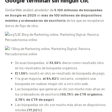
Google terminan sin ningún clic
SimilarWeb analizó alrededor de
5.100 millones de búsquedas
en Google en 2020
en
más de 100 millones de dispositivos
móviles y ordenadores de escritorio
de los que se recopilaron
datos de flujo de clics.
De esas búsquedas, el
33,59%
dieron como resultado clics
en los resultados de búsqueda orgánicos.
El 1,59%
resultó en clics en resultado de búsqueda de pago.
Y la gran mayoría,
el 64,82%
restante, completó una
búsqueda sin realizar ningún clic a otro sitio web.
Las búsquedas que generan un clic son mucho más altas en
los ordenadores de escritorio
(50,75% de CTR orgánico,
2,78% de CTR de pago).
Las búsquedas sin clic son mucho más altas en dispositivos
móviles
(77,22%).