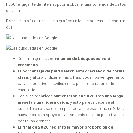
FLoC, el gigante de internet podría obtener una tonelada de datos
de usuario.
Fishkin nos ofrece una última gráfica en la que podemos encontrar
que:
De forma general,
el volumen de búsquedas está
creciendo
El porcentaje de paid search está creciendo de forma
clara,
y al profundizar en las cifras, podemos ver que tanto
para dispositivos móviles como para ordenadores de
escritorio.
Los clics orgánicos
aumentaron en 2020 tras una larga
meseta y una ligera caída,
y esto parece deberse al
aumento en el uso de computadoras de escritorio en 2020,
nuevamente un apoyo de la pandemia que nos puso tras las
pantallas grandes.
El final de 2020 registró la mayor proporción de