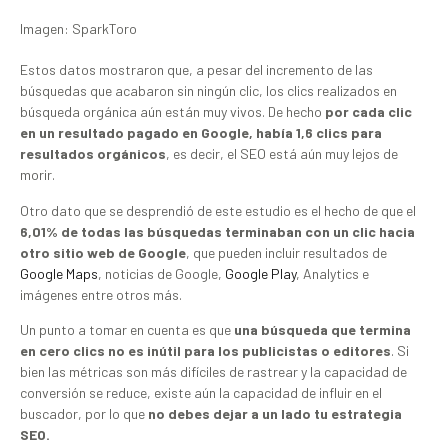
Imagen: SparkToro
Estos datos mostraron que, a pesar del incremento de las
búsquedas que acabaron sin ningún clic, los clics realizados en
búsqueda orgánica aún están muy vivos. De hecho
por cada clic
en un resultado pagado en Google, había 1,6 clics para
resultados orgánicos
, es decir, el SEO está aún muy lejos de
morir.
Otro dato que se desprendió de este estudio es el hecho de que el
6,01% de todas las búsquedas terminaban con un clic hacia
otro sitio web de Google
, que pueden incluir resultados de
Google Maps
, noticias de Google,
Google Play
, Analytics e
imágenes entre otros más.
Un punto a tomar en cuenta es que
una búsqueda que termina
en cero clics no es inútil para los publicistas o editores
. Si
bien las métricas son más difíciles de rastrear y la capacidad de
conversión se reduce, existe aún la capacidad de influir en el
buscador, por lo que
no debes dejar a un lado tu estrategia
SEO.