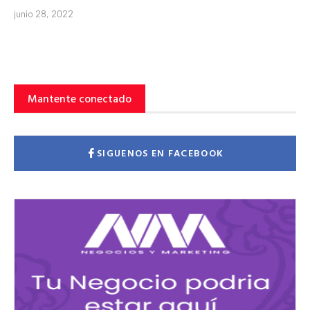
junio 28, 2022
Mantente conectado
SIGUENOS EN FACEBOOK