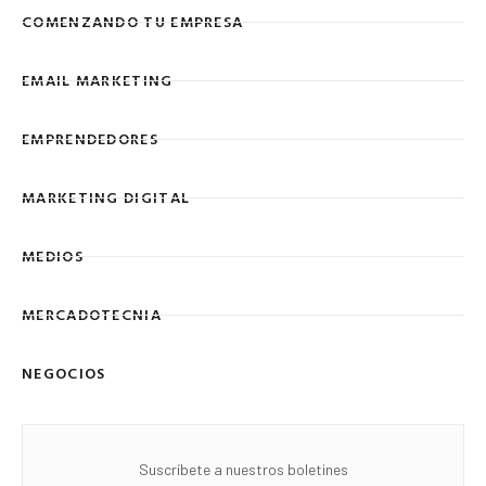
COMENZANDO TU EMPRESA
EMAIL MARKETING
EMPRENDEDORES
MARKETING DIGITAL
MEDIOS
MERCADOTECNIA
NEGOCIOS
Suscríbete a nuestros boletines