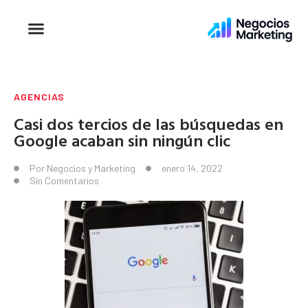
AGENCIAS
Casi dos tercios de las búsquedas en
Google acaban sin ningún clic
Por
Negocios y Marketing
enero 14, 2022
Sin Comentarios