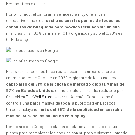
Por otro lado, el panorama se muestra muy diferente en
dispositivos móviles:
casi tres cuartas partes de todas las
consultas de búsqueda para móviles terminan sin un clic
,
mientras un 21,99% termina en CTR orgánicos y solo el 0,79% es
CTR de pago.
Estos resultados nos hacen establecer un contexto sobre el
enorme poder de Google: en 2020 el gigante de las búsquedas
captó más del 91% de la cuota de mercado global, y más del
87% en Estados Unidos
, como señaló un estudio realizado por
GroupM en
The Wall Street Journal
. Además Google también
controla una parte masiva de toda la publicidad en Estados
Unidos, incluyendo
más del 95% de la publicidad en search y
más del 50% de los anuncios en display.
Pero claro que Google no planea quedarse ahí: dentro de sus
planes para reemplazar las cookies con su propio sistema llamado