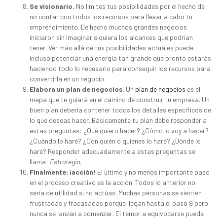
Se visionario.
No limites tus posibilidades por el hecho de
no contar con todos los recursos para llevar a cabo tu
emprendimiento. De hecho muchos grandes negocios
iniciaron sin imaginar siquiera los alcances que podrían
tener. Ver más allá de tus posibilidades actuales puede
incluso potenciar una energía tan grande que pronto estarás
haciendo todo lo necesario para conseguir los recursos para
convertirla en un negocio.
Elabora un plan de negocios
. Un
plan de negocios
es el
mapa que te guiará en el camino de construir tu empresa. Un
buen plan debería contener todos los detalles específicos de
lo que deseas hacer. Básicamente tu plan debe responder a
estas preguntas: ¿Qué quiero hacer? ¿Cómo lo voy a hacer?
¿Cuándo lo haré? ¿Con quién o quienes lo haré? ¿Dónde lo
haré? Responder adecuadamente a estas preguntas se
llama:
Estrategia
.
Finalmente: ¡acción!
El último y no menos importante paso
en el proceso creativo es la acción. Todos lo anterior no
sería de utilidad si no actúas. Muchas personas se sienten
frustradas y fracasadas porque llegan hasta el paso 9 pero
nunca se lanzan a comenzar. El temor a equivocarse puede