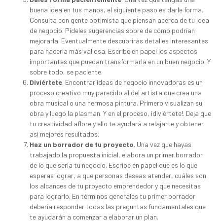
buena idea en tus manos, el siguiente paso es darle forma.
Consulta con gente optimista que piensan acerca de tu idea
de negocio. Pídeles sugerencias sobre de cómo podrían
mejorarla. Eventualmente descubrirás detalles interesantes
para hacerla más valiosa. Escribe en papel los aspectos
importantes que puedan transformarla en un buen negocio. Y
sobre todo, se paciente.
Diviértete
. Encontrar ideas de negocio innovadoras es un
proceso creativo muy parecido al del artista que crea una
obra musical o una hermosa pintura. Primero visualizan su
obra y luego la plasman. Y en el proceso, ¡diviértete!. Deja que
tu creatividad aflore y ello te ayudará a relajarte y obtener
así mejores resultados.
Haz un borrador de tu proyecto
. Una vez que hayas
trabajado la propuesta inicial, elabora un primer borrador
de lo que sería tu negocio. Escribe en papel que es lo que
esperas lograr, a que personas deseas atender, cuáles son
los alcances de tu proyecto emprendedor y que necesitas
para lograrlo. En términos generales tu primer borrador
debería responder todas las preguntas fundamentales que
te ayudarán a comenzar a elaborar un plan.