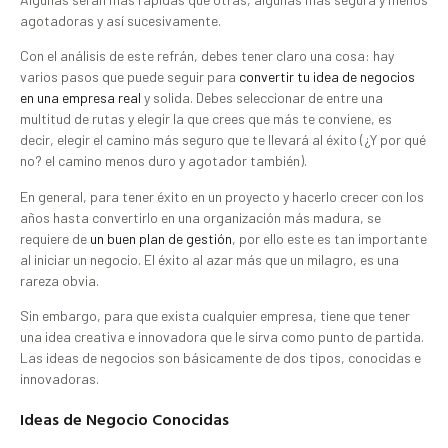
agotadoras y así sucesivamente.
Con el análisis de este refrán, debes tener claro una cosa: hay
varios pasos que puede seguir para
convertir tu idea de negocios
en una empresa real
y solida. Debes seleccionar de entre una
multitud de rutas y elegir la que crees que más te conviene, es
decir, elegir el camino más seguro que te llevará al éxito (¿Y por qué
no? el camino menos duro y agotador también).
En general, para tener éxito en un proyecto y hacerlo crecer con los
años hasta convertirlo en una organización más madura, se
requiere de
un buen plan de gestión
, por ello este es tan importante
al iniciar un negocio. El éxito al azar más que un milagro, es una
rareza obvia.
Sin embargo, para que exista cualquier empresa, tiene que tener
una idea creativa e innovadora que le sirva como punto de partida.
Las ideas de negocios son básicamente de dos tipos, conocidas e
innovadoras.
Ideas de Negocio Conocidas