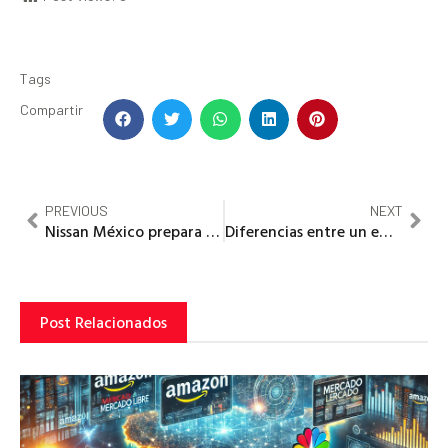
Tags
Compartir
PREVIOUS
NEXT
Nissan México prepara cese masivo de trabajadores para el siguiente año
Diferencias entre un empresario Español y un empresario Estadounidense
Post Relacionados