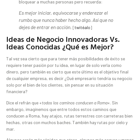
bloquear a muchas personas pero recuerda:
Es mejor iniciar, equivocarse y enderezar el
rumbo que nunca haber hecho algo. Así que no
dejes de entrar en acción.
[
twitéalo
]
Ideas de Negocio Innovadoras Vs.
Ideas Conocidas ¿Qué es Mejor?
Tal vez sea cierto que para tener más posibilidades de éxito se
requiere tener pasión por tu idea, en lugar de solo verla como
dinero, pero también es cierto que este último es el objetivo final
de cualquier empresa, es decir ¿Qué empresario tendría su negocio
solo por el bien de los clientes, sin pensar en su situación
financiera?
Dice el refrán que «
todos los caminos conducen a Roma
«. Sin
embargo, imaginemos que entre todos estos caminos que
conducen a Roma, hay atajos, rutas terrestres con carreteras bien
hechas, otras con muchos baches. También hay rutas por cielo y
mar.
Algunas serán más rápidas que otras, algunas más segura y menos