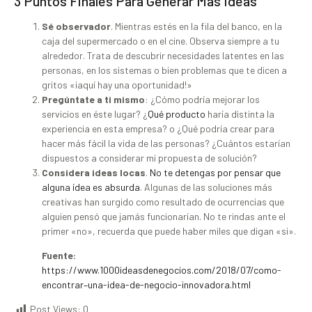
3 Puntos Finales Para Generar Más Ideas
Sé observador
. Mientras estés en la fila del banco, en la
caja del supermercado o en el cine. Observa siempre a tu
alrededor. Trata de descubrir necesidades latentes en las
personas, en los sistemas o bien problemas que te dicen a
gritos «¡aquí hay una oportunidad!»
Pregúntate a ti mismo
: ¿Cómo podría mejorar los
servicios en éste lugar? ¿
Qué producto
haría distinta la
experiencia en esta empresa? o ¿Qué podría crear para
hacer más fácil la vida de las personas? ¿Cuántos estarían
dispuestos a considerar mi propuesta de solución?
Considera ideas locas
.
No te detengas por pensar que
alguna ídea es absurda
. Algunas de las soluciones más
creativas han surgido como resultado de ocurrencias que
alguien pensó que jamás funcionarían. No te rindas ante el
primer «no», recuerda que puede haber miles que digan «si».
Fuente:
https://www.1000ideasdenegocios.com/2018/07/como-
encontrar–una-idea-de-negocio-innovadora.html
Post Views:
0