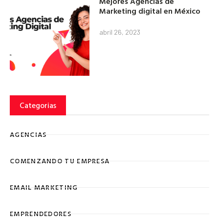
Mejores Agencias de
Marketing digital en México
abril 26, 2023
Categorias
AGENCIAS
COMENZANDO TU EMPRESA
EMAIL MARKETING
EMPRENDEDORES