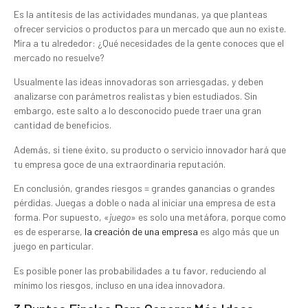
Es la antítesis de las actividades mundanas, ya que planteas
ofrecer servicios o productos para un mercado que aun no existe.
Mira a tu alrededor: ¿Qué necesidades de la gente conoces que el
mercado no resuelve?
Usualmente las ideas innovadoras son arriesgadas, y deben
analizarse con parámetros realistas y bien estudiados. Sin
embargo, este salto a lo desconocido puede traer una gran
cantidad de beneficios.
Además, si tiene éxito, su producto o servicio innovador hará que
tu empresa goce de una extraordinaria reputación.
En conclusión, grandes riesgos = grandes ganancias o grandes
pérdidas. Juegas a doble o nada al iniciar una empresa de esta
forma. Por supuesto, «
juego
» es solo una metáfora, porque como
es de esperarse,
la creación de una empresa
es algo más que un
juego en particular.
Es posible poner las probabilidades a tu favor, reduciendo al
mínimo los riesgos, incluso en una idea innovadora.