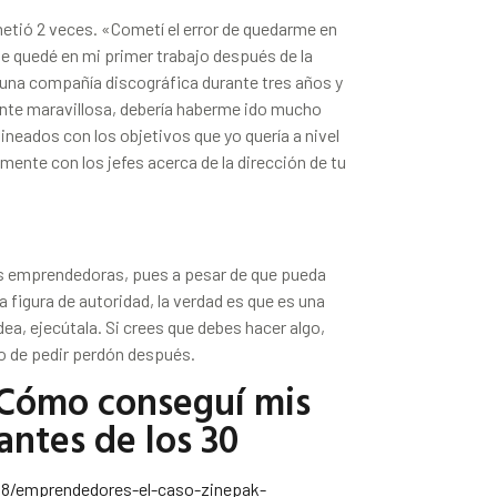
etió 2 veces. «Cometí el error de quedarme en
 quedé en mi primer trabajo después de la
 una compañía discográfica durante tres años y
ente maravillosa, debería haberme ido mucho
ineados con los objetivos que yo quería a nivel
mente con los jefes acerca de la dirección de tu
tas emprendedoras, pues a pesar de que pueda
 figura de autoridad, la verdad es que es una
idea, ejecútala. Si crees que debes hacer algo,
o de pedir perdón después.
Cómo conseguí mis
antes de los 30
8/emprendedores-el-caso-zinepak-