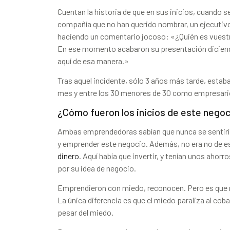
Cuentan la historia de que en sus inicios, cuando 
compañía que no han querido nombrar, un ejecutivo 
haciendo un comentario jocoso: «¿Quién es vuestr
En ese momento acabaron su presentación diciendo
aquí de esa manera.»
Tras aquel incidente, sólo 3 años más tarde, esta
mes y entre los 30 menores de 30 como empresario
¿Cómo fueron los inicios de este nego
Ambas emprendedoras sabían que nunca se sentiría
y emprender este negocio. Además, no era no de 
dinero
. Aquí había que invertir, y tenían unos ahor
por su idea de negocio.
Emprendieron con miedo, reconocen. Pero es que m
La única diferencia es que el miedo paraliza al coba
pesar del miedo.