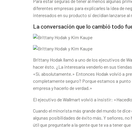
Para estar seguras de tener al menos algunas pri
diferentes empresas para explicarles la idea de neg
interesados en su producto si decidían lanzarse al
La conversación que lo cambió todo fu
Brittany Hodak llamó a uno de los ejecutivos de Wa
hacer ésto. ¿La interesaría venderlo en sus tiendas
«Sí, absolutamente.» Entonces Hodak volvió a pre
completamente seguro? Porque estamos a punto de
empresa y hacerlo de verdad.»
El ejecutivo de Wallmart volvió a insistir: «Haced
Cuando el minorista más grande del mundo te dice q
algunas posibilidades de éxito más. Y señores, no
útil que preguntarle a la gente que te va a tener q