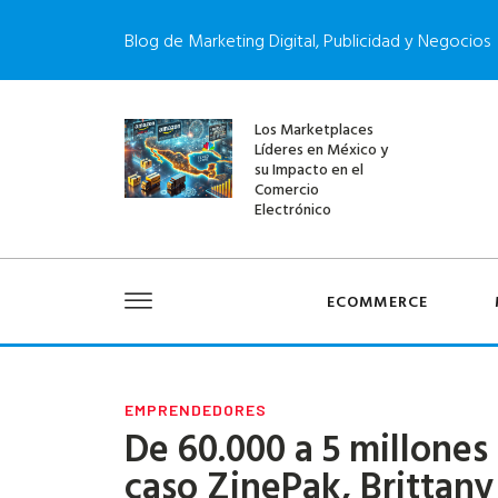
Blog de Marketing Digital, Publicidad y Negocios
Los Marketplaces
Líderes en México y
su Impacto en el
Comercio
Electrónico
ECOMMERCE
EMPRENDEDORES
De 60.000 a 5 millones 
caso ZinePak, Brittan