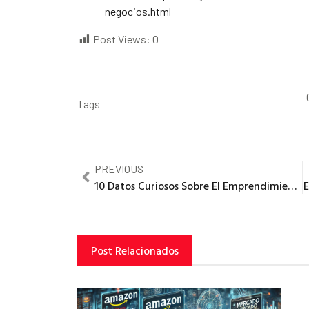
negocios.html
Post Views:
0
Tags
PREVIOUS
10 Datos Curiosos Sobre El Emprendimiento en Guatemala
Post Relacionados