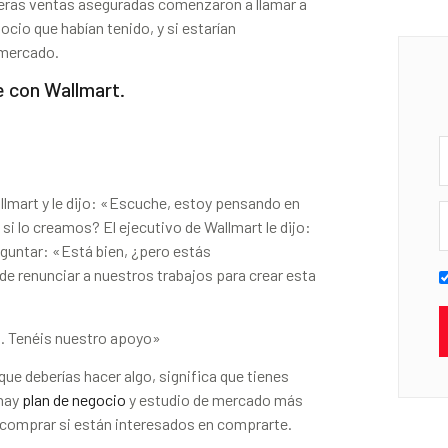
meras ventas aseguradas comenzaron a llamar a
ocio que habían tenido, y si estarían
 mercado.
e con Wallmart.
llmart y le dijo: «Escuche, estoy pensando en
 si lo creamos? El ejecutivo de Wallmart le dijo:
guntar: «Está bien, ¿pero estás
 renunciar a nuestros trabajos para crear esta
lo. Tenéis nuestro apoyo»
ue deberías hacer algo, significa que tienes
 hay
plan de negocio
y estudio de mercado más
ue comprar si están interesados en comprarte.