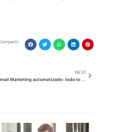
Compartir
NEXT
Email Marketing automatizado: todo lo que debes saber para automatizar el correo electrónico