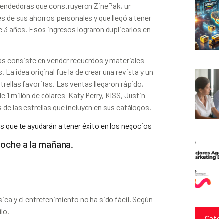
endedoras que construyeron ZinePak, un
 de sus ahorros personales y que llegó a tener
 3 años. Esos ingresos lograron duplicarlos en
s consiste en vender recuerdos y materiales
 La idea original fue la de crear una revista y un
rellas favoritas. Las ventas llegaron rápido,
 1 millón de dólares. Katy Perry, KISS, Justin
s de las estrellas que incluyen en sus catálogos.
que te ayudarán a tener éxito en los negocios
noche a la mañana.
ca y el entretenimiento no ha sido fácil. Según
lo.
Cate