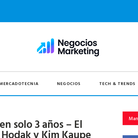
MERCADOTECNIA
NEGOCIOS
TECH & TRENDS
Man
en solo 3 años – El
y Hodak y Kim Kaupe