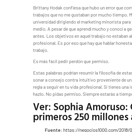
Brittany Hodak confiesa que hubo un error que com
trabajos que no me gustaban por mucho tiempo. Me
universidad dirigiendo el marketing minorista para
medio. A pesar de que aprendí mucho y conocí a g
antes. Los objetivos en aquel trabajo no estaban al
profesional. Es por eso que hay que hablar honesta
trabajo.
Es más fácil pedir perdón que permiso.
Estas palabras podrían resumir la filosofía de es
sonar a consejo contra intuitivo proveniente de una
regla a seguir en tu vida profesional. Si tienes una 
hazlo. No pidas permiso. Siempre estarás a tiemp
Ver:
Sophia Amoruso: 
primeros 250 millones 
Fuente:
https://negocios1000.com/2018/0