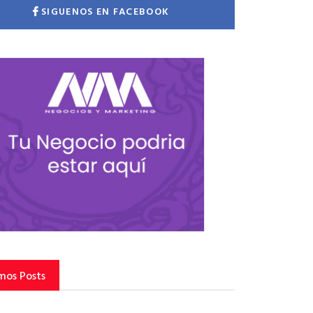
SIGUENOS EN FACEBOOK
mos Posts