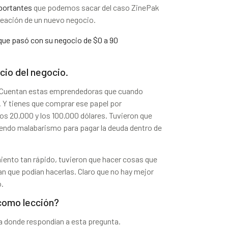
portantes
que podemos sacar del caso ZinePak
reación de un nuevo negocio.
que pasó con su negocio de $0 a 90
icio del negocio.
io. Cuentan estas emprendedoras que cuando
 Y tienes que comprar ese papel por
los 20.000 y los 100.000 dólares. Tuvieron que
ciendo malabarismo para pagar la deuda dentro de
iento tan rápido, tuvieron que hacer cosas que
n que podían hacerlas. Claro que no hay mejor
o.
 como lección?
ta donde respondían a esta pregunta.