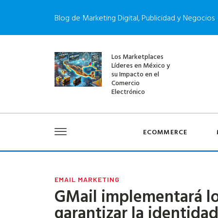
Blog de Marketing Digital, Publicidad y Negocios
Los Marketplaces
Líderes en México y
su Impacto en el
Comercio
Electrónico
ECOMMERCE
EMAIL MARKETING
GMail implementará lo
garantizar la identida