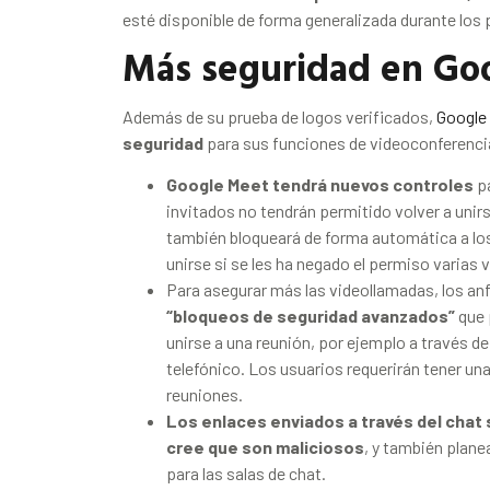
esté disponible de forma generalizada durante l
Más seguridad en Goo
Además de su prueba de logos verificados,
Google
seguridad
para sus funciones de videoconferencia
Google Meet tendrá nuevos controles
pa
invitados no tendrán permitido volver a unirs
también bloqueará de forma automática a los
unirse si se les ha negado el permiso varias 
Para asegurar más las videollamadas, los an
“bloqueos de seguridad avanzados”
que 
unirse a una reunión, por ejemplo a través d
telefónico. Los usuarios requerirán tener una
reuniones.
Los enlaces enviados a través del chat
cree que son maliciosos
, y también plane
para las salas de chat.