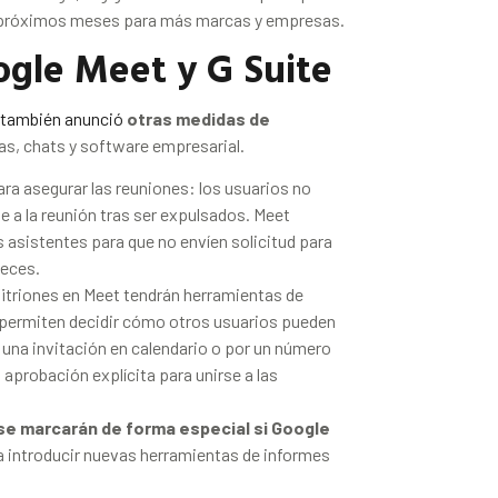
os próximos meses para más marcas y empresas.
gle Meet y G Suite
 también anunció
otras medidas de
s, chats y software empresarial.
ra asegurar las reuniones: los usuarios no
e a la reunión tras ser expulsados. Meet
 asistentes para que no envíen solicitud para
veces.
fitriones en Meet tendrán herramientas de
permiten decidir cómo otros usuarios pueden
e una invitación en calendario o por un número
 aprobación explícita para unirse a las
 se marcarán de forma especial si Google
a introducir nuevas herramientas de informes