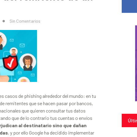
Sin Comentarios
les casos de phishing alrededor del mundo: en tu
 de remitentes que se hacen pasar por bancos,
acionales que quieren consultar tus datos
ando que de lo contrario tus cuentas o envíos
Últi
rjudican al destinatario sino que dañan
adas
, y por ello Google ha decidido implementar