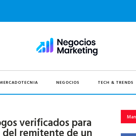
MERCADOTECNIA
NEGOCIOS
TECH & TRENDS
Man
gos verificados para
d del remitente de un