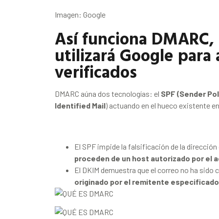
Imagen: Google
Así funciona DMARC, 
utilizará Google para 
verificados
DMARC aúna dos tecnologías: el
SPF (Sender Po
Identified Mail
) actuando en el hueco existente en
El SPF impide la falsificación de la direcció
proceden de un host autorizado por el a
El DKIM demuestra que el correo no ha sido 
originado por el remitente especificado