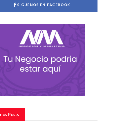
SIGUENOS EN FACEBOOK
mos Posts