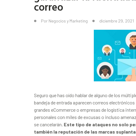
correo
Por
Negocios y Marketing
diciembre 29, 2021
Seguro que has oído hablar de alguno de los múltip
bandeja de entrada aparecen correos electrónicos
grandes eCommerce o empresas de logística intern
personales con miles de excusas o incluso amenaz
se cancelarán.
Este tipo de ataques no solo pe
también la reputación de las marcas suplant