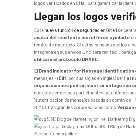
logos verificados en GMail para garantizar la identi
Llegan los logos verif
Esta
nueva función de seguridad en GMail
se centr
avatar del remitente con el fin de ayudarte a
remitente mostrado. Si estás pensado que los ciber
integrarla en sus envíos… no será tan fácil: para ga
utilizará el protocolo DMARC.
El
Brand Indicator for Message Identification
mensajes» (
BIMI
por sus siglas en inglés) será
el n
organizaciones podrán mostrar un logotipo c
que estas empresas participantes autentiquen sus
(autenticación de mensajes basada en dominios). N
BIMI. Otras grandes corporaciones como
Verizon 