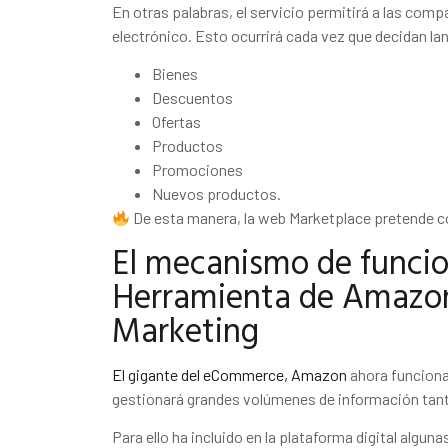
En otras palabras, el servicio permitirá a las comp
electrónico. Esto ocurrirá cada vez que decidan la
Bienes
Descuentos
Ofertas
Productos
Promociones
Nuevos productos.
De esta manera, la web Marketplace pretende co
El mecanismo de funci
Herramienta de Amazon
Marketing
El gigante del eCommerce, Amazon
ahora funciona
gestionará grandes volúmenes de información ta
Para ello ha incluido en la plataforma digital algun