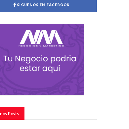
SIGUENOS EN FACEBOOK
mos Posts