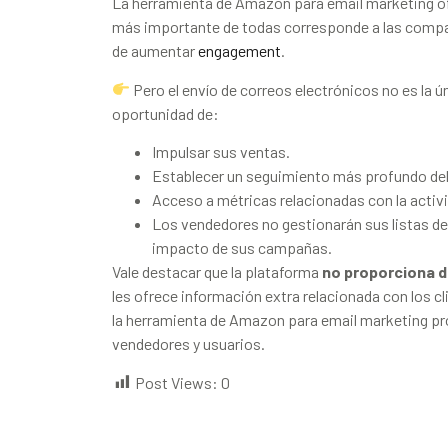
La herramienta de Amazon para email marketing of
más importante de todas corresponde a las compañí
de aumentar
engagement
.
Pero el envío de correos electrónicos no es la ú
oportunidad de:
Impulsar sus ventas.
Establecer un seguimiento más profundo de
Acceso a métricas relacionadas con la activi
Los vendedores no gestionarán sus listas de
impacto de sus campañas.
Vale destacar que la plataforma
no proporciona d
les ofrece información extra relacionada con los cl
la herramienta de Amazon para email marketing pr
vendedores y usuarios.
Post Views:
0