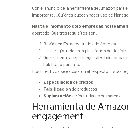
Con el anuncio de la herramienta de Amazon para 
importante. ¿Quiénes pueden hacer uso de Mana
Hasta el momento solo empresas norteameri
apartado. Sus tres requisitos son:
Residir en Estados Unidos de América.
Estar registrado en la plataforma de Registr
Que el cliente acepte seguir al vendedor par
habilitado para ello.
Los directivos se excusaron al respecto. Estas reg
Especulación
de precios
Falsificación
de productos
Suplantación
de identidades de marcas
Herramienta de Amazo
engagement