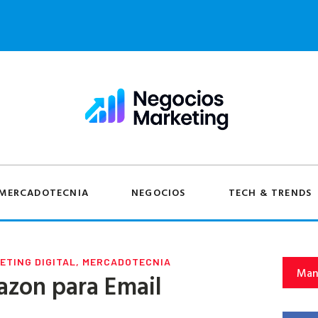
MERCADOTECNIA
NEGOCIOS
TECH & TRENDS
ETING DIGITAL
,
MERCADOTECNIA
Man
azon para Email