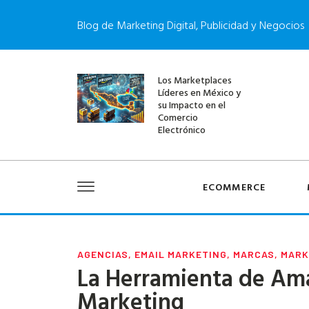
Blog de Marketing Digital, Publicidad y Negocios
Los Marketplaces
Líderes en México y
su Impacto en el
Comercio
Electrónico
ECOMMERCE
AGENCIAS
,
EMAIL MARKETING
,
MARCAS
,
MARK
La Herramienta de Am
Marketing