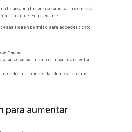
email marketing también se precisó un elemento
ge Your Customer Engagement?
canas tienen permiso para acceder
a este
o de Marcas.
a poder recibir sus mensajes mediante un botón
las se deben a la necesidad de luchar contra:
n para aumentar