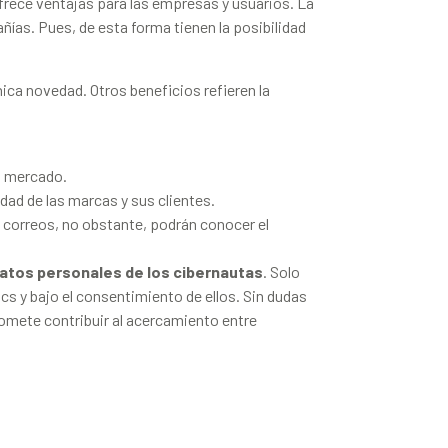
rece ventajas para las empresas y usuarios. La
as. Pues, de esta forma tienen la posibilidad
nica novedad. Otros beneficios refieren la
l mercado.
dad de las marcas y sus clientes.
 correos, no obstante, podrán conocer el
atos personales de los cibernautas
. Solo
ics y bajo el consentimiento de ellos. Sin dudas
omete contribuir al acercamiento entre