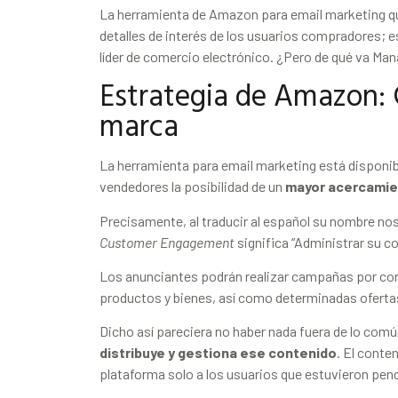
La herramienta de Amazon para email marketing qu
detalles de interés de los usuarios compradores; e
líder de comercio electrónico. ¿Pero de qué va 
Estrategia de Amazon:
marca
La herramienta para email marketing está disponibl
vendedores la posibilidad de un
mayor acercamien
Precisamente, al traducir al español su nombre no
Customer Engagement
significa “Administrar su c
Los anunciantes podrán realizar campañas por corre
productos y bienes, así como determinadas ofert
Dicho así pareciera no haber nada fuera de lo com
distribuye y gestiona ese contenido
. El conte
plataforma solo a los usuarios que estuvieron pen