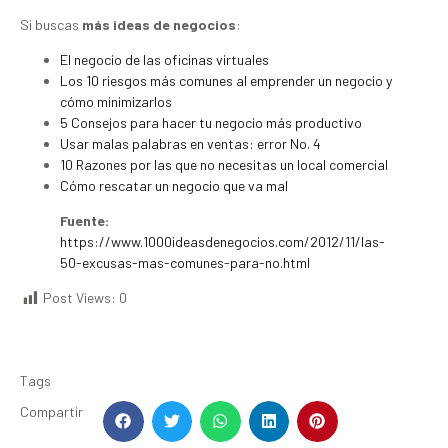
Si buscas
más ideas de negocios
:
El negocio de las oficinas virtuales
Los 10 riesgos más comunes al emprender un negocio y
cómo minimizarlos
5 Consejos para hacer tu negocio más productivo
Usar malas palabras en ventas: error No. 4
10 Razones por las que no necesitas un local comercial
Cómo rescatar un negocio que va mal
Fuente:
https://www.1000ideasdenegocios.com/2012/11/las-
50-excusas-mas-comunes-para-no.html
Post Views:
0
Tags
Compartir