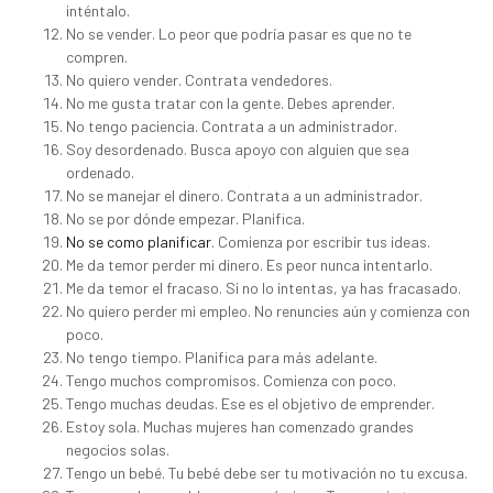
inténtalo.
No se vender. Lo peor que podría pasar es que no te
compren.
No quiero vender. Contrata vendedores.
No me gusta tratar con la gente. Debes aprender.
No tengo paciencia. Contrata a un administrador.
Soy desordenado. Busca apoyo con alguien que sea
ordenado.
No se manejar el dinero. Contrata a un administrador.
No se por dónde empezar. Planifica.
No se como planificar
. Comienza por escribir tus ideas.
Me da temor perder mi dinero. Es peor nunca intentarlo.
Me da temor el fracaso. Si no lo intentas, ya has fracasado.
No quiero perder mi empleo. No renuncies aún y comienza con
poco.
No tengo tiempo. Planifica para más adelante.
Tengo muchos compromisos. Comienza con poco.
Tengo muchas deudas. Ese es el objetivo de emprender.
Estoy sola. Muchas mujeres han comenzado grandes
negocios solas.
Tengo un bebé. Tu bebé debe ser tu motivación no tu excusa.