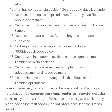
atractivo.
¿Y si hay competencia desleal? Se creativo y sigue luchando.
No me siento seguro emprendiendo. Estudia y planifica
previo a comenzar.
Me da mucho temor intentarlo. La planificación combate el
temor.
No se cuándo dar el paso. Cuando hayas planificado lo
suficiente.
No tengo ideas para negocios. Por eso estás en
1000ideasdeNegocios.com
Que pasa si la economía se viene a pique. Igual tu empleo
también se vería en riesgo.
Me da miedo arriesgar mi dinero. Si planificas
adecuadamente el riesgo es menor.
Me da miedo no saber manejar el éxito. Seguramente
también aprenderás.
Como puedes ver, cada argumento tiene una salida. Así que ya
no busques más
excusas para emprender tu negocio
, desecha
esta lista y ponte a trabajar. Verás que con energía, creatividad y
planificación los resultados y las satisfacciones llegarán. Éxitos
para ti.