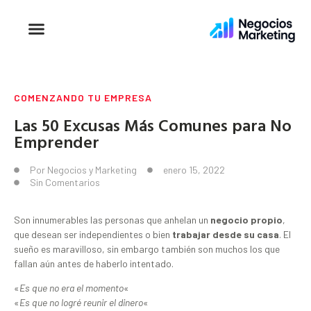
COMENZANDO TU EMPRESA
Las 50 Excusas Más Comunes para No
Emprender
Por
Negocios y Marketing
enero 15, 2022
Sin Comentarios
Son innumerables las personas que anhelan un
negocio propio
,
que desean ser independientes o bien
trabajar desde su casa
. El
sueño es maravilloso, sin embargo también son muchos los que
fallan aún antes de haberlo intentado.
«
Es que no era el momento
«
«
Es que no logré reunir el dinero
«