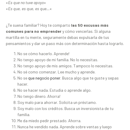
«
Es que no tuve apoyo
«
«
Es que, es que, es que…
«
¿Te suena familiar? Hoy te comparto
las 50 excusas más
comunes para no emprender
y cómo vencerlas. Si alguna
martilla en tu mente, seguramente debas expulsarla de tus
pensamientos y dar un paso más con determinación hasta lograrlo.
No se cómo hacerlo. Aprende!
No tengo apoyo de mi familia. No lo necesitas.
No tengo apoyo de mis amigos. Tampoco lo necesitas.
No sé como comenzar. Lee mucho y aprende.
No se
que negocio poner
. Busca algo que te guste y sepas
hacer.
No se hacer nada. Estudia o aprende algo.
No tengo dinero. Ahorra!
Soy malo para ahorrar. Solicita un préstamo.
Soy malo con los créditos. Busca un inversionista de tu
familia.
Me da miedo pedir prestado. Ahorra.
Nunca he vendido nada. Aprende sobre ventas y luego