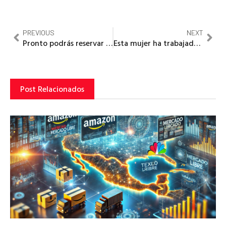
PREVIOUS
NEXT
Pronto podrás reservar anuncios en YouTube con 4 meses de antelación
Esta mujer ha trabajado en Ebay y HP y estas son las lecciones de negocios que ha aprendido de sus fracasos: Meg Whitman
Post Relacionados