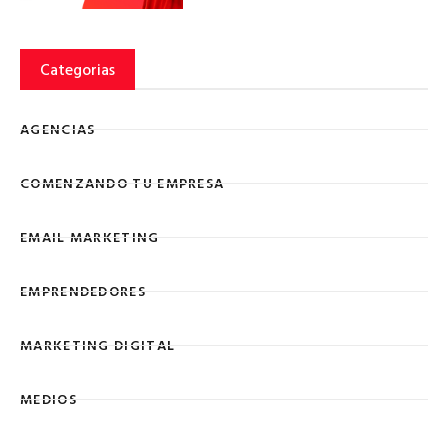
Categorias
AGENCIAS
COMENZANDO TU EMPRESA
EMAIL MARKETING
EMPRENDEDORES
MARKETING DIGITAL
MEDIOS