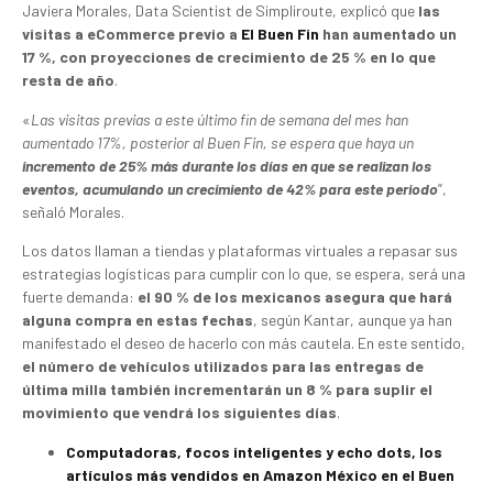
Javiera Morales, Data Scientist de Simpliroute, explicó que
las
visitas a eCommerce previo a
El Buen Fin
han aumentado un
17 %, con proyecciones de crecimiento de 25 % en lo que
resta de año
.
«
Las visitas previas a este último fin de semana del mes han
aumentado 17%, posterior al Buen Fin, se espera que haya un
incremento de 25% más durante los días en que se realizan los
eventos, acumulando un crecimiento de 42% para este periodo
”,
señaló Morales.
Los datos llaman a tiendas y plataformas virtuales a repasar sus
estrategias logísticas para cumplir con lo que, se espera, será una
fuerte demanda:
el 90 % de los mexicanos asegura que hará
alguna compra en estas fechas
, según Kantar, aunque ya han
manifestado el deseo de hacerlo con más cautela. En este sentido,
el número de vehículos utilizados para las entregas de
última milla también incrementarán un 8 % para suplir el
movimiento que vendrá los siguientes días
.
Computadoras, focos inteligentes y echo dots, los
artículos más vendidos en Amazon México en el Buen