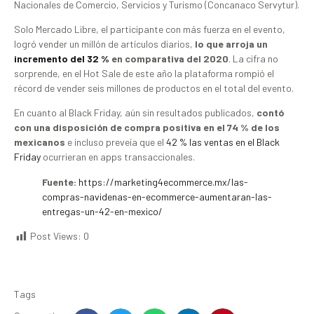
Nacionales de Comercio, Servicios y Turismo (Concanaco Servytur).
Solo Mercado Libre, el participante con más fuerza en el evento,
logró vender un millón de artículos diarios,
lo que arroja un
incremento del 32 %
en comparativa del 2020
. La cifra no
sorprende, en el Hot Sale de este año la plataforma rompió el
récord de vender seis millones de productos en el total del evento.
En cuanto al Black Friday, aún sin resultados publicados,
contó
con una disposición de compra positiva en el 74 % de los
mexicanos
e incluso preveía que el
42 % las ventas en el Black
Friday
ocurrieran en apps transaccionales.
Fuente:
https://marketing4ecommerce.mx/las-
compras-navidenas-en-ecommerce-aumentaran-las-
entregas-un-42-en-mexico/
Post Views:
0
Tags