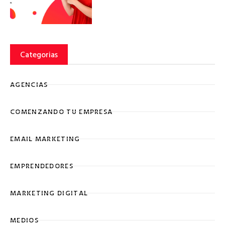
Categorias
AGENCIAS
COMENZANDO TU EMPRESA
EMAIL MARKETING
EMPRENDEDORES
MARKETING DIGITAL
MEDIOS