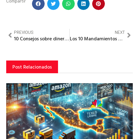
Compartir
PREVIOUS
NEXT
10 Consejos sobre dinero, éxito y carrera profesional de las personas más exitosas del mundo
Los 10 Mandamientos de Las Ventas Exitosas
Post Relacionados