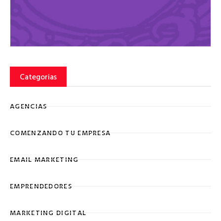
Categorias
AGENCIAS
COMENZANDO TU EMPRESA
EMAIL MARKETING
EMPRENDEDORES
MARKETING DIGITAL