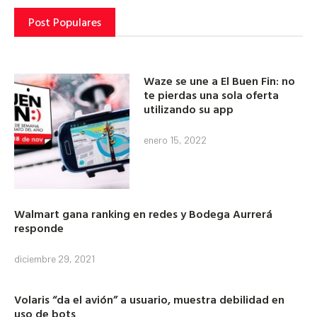
Post Populares
Waze se une a El Buen Fin: no
te pierdas una sola oferta
utilizando su app
enero 15, 2022
Walmart gana ranking en redes y Bodega Aurrerá
responde
diciembre 29, 2021
Volaris “da el avión” a usuario, muestra debilidad en
uso de bots