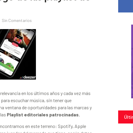
Sin Comentarios
relevancia en los últimos años y cada vez más
 para escuchar música, sin tener que
una ventana de oportunidades para las marcas y
 las
Playlist editoriales patrocinadas.
Últi
ncontramos en este terreno: Spotify, Apple