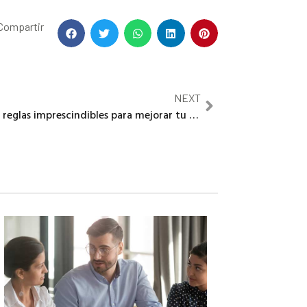
Compartir
NEXT
5 reglas imprescindibles para mejorar tu marketing de influencers