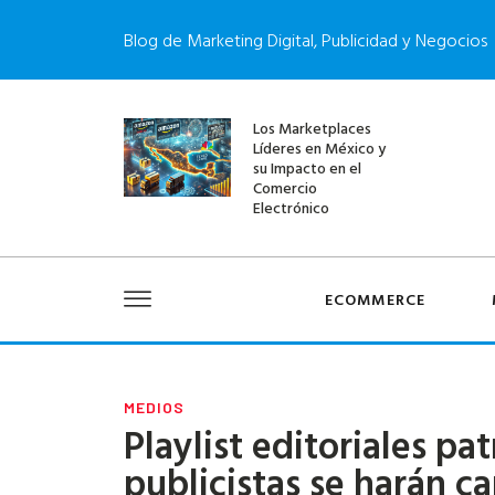
Blog de Marketing Digital, Publicidad y Negocios
Los Marketplaces
Líderes en México y
su Impacto en el
Comercio
Electrónico
ECOMMERCE
MEDIOS
Playlist editoriales pa
publicistas se harán ca