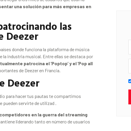
sentar una solución para más empresas en
patrocinando las
de Deezer
 países donde funciona la plataforma de música
 la industria musical. Entre ellas se destaca por
ualmente patrocina el ‘Poptop’ y el ‘Pop all
mportantes de Deezer en Francia.
de Deezer
edio para hacer tus pautas te compartimos
 pueden servirte de utilizad .
 competidores en la guerra del streaming
antiene liderando tanto en número de usuarios