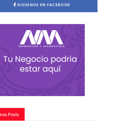
SIGUENOS EN FACEBOOK
mos Posts