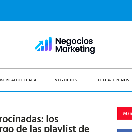
MERCADOTECNIA
NEGOCIOS
TECH & TRENDS
Man
trocinadas: los
rgo de las playlist de