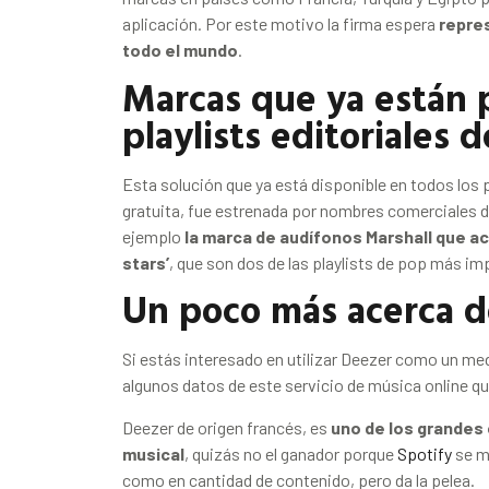
aplicación
.
Por este motivo la firma espera
repre
todo el mundo
.
Marcas que ya están 
playlists editoriales 
Esta solución que ya está disponible en todos los
gratuita, fue estrenada por nombres comerciales de
ejemplo
la marca de audífonos Marshall que act
stars’
, que son dos de las playlists de pop más i
Un poco más acerca 
Si estás interesado en utilizar Deezer como un m
algunos datos de este servicio de música online que
Deezer de origen francés, es
uno de los grandes
musical
, quizás no el ganador porque
Spotify
se m
como en cantidad de contenido, pero da la pelea.