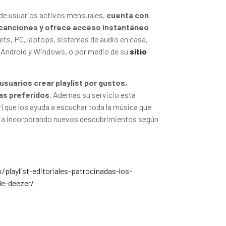
 de usuarios activos mensuales,
cuenta con
 canciones y ofrece acceso instantáneo
ets, PC, laptops, sistemas de audio en casa,
 Android y Windows, o por medio de su
sitio
usuarios crear playlist por gustos,
tas preferidos
. Además su servicio está
) que los ayuda a escuchar toda la música que
encia incorporando nuevos descubrimientos según
laylist-editoriales-patrocinadas-los-
de-deezer/