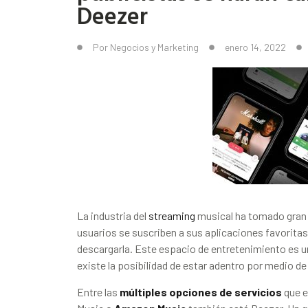
Deezer
Por
Negocios y Marketing
enero 14, 2022
La industria del
streaming
musical ha tomado gran 
usuarios se suscriben a sus aplicaciones favoritas
descargarla. Este espacio de entretenimiento es 
existe la posibilidad de estar adentro por medio de
Entre las
múltiples opciones de servicios
que e