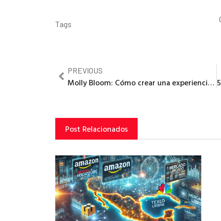
Tags
PREVIOUS
Molly Bloom: Cómo crear una experiencia de cliente perfecta en tu negocio según la camarera que se convirtió en la reina del poker
Post Relacionados