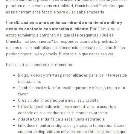
permiten que lo conozcas en realidad, Omnichannel Marketing que
es una herramienta factible para quien sabe emplearla.
Con ella
una persona comienza mirando una tienda online y
después contacta con atención al cliente
. Por último, va al
establecimiento a comprar. Así que si te preguntas ¿Qué es
Omnichannel Ecommerce? Lo respondes cuando lo pruebas. Si
deseas que se multipliquen los beneficios piensa en un plan. Busca
perfeccionar tu web y emails. Muéstrale lo que necesitan ver.
Existen otras maneras de retenerlos:
Blogs, vídeos y ofertas personalizadas para los intereses de
de cada uno.
También analiza la información que se te ofrece y úsala a tu
favor.
Crea un plan moderno para móviles y tablets.
Utiliza la geolocalización para encontrar a tu usuario y
contarle de tus productos en el momento preciso.
Adapta tu tienda física a esta nueva estrategia.
Introduce monitores digitales, y equipa a tu persona. Deben
emplearse dispositivos móviles, como tabletas, con las que