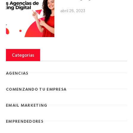
abril 26, 2023
Categorias
AGENCIAS
COMENZANDO TU EMPRESA
EMAIL MARKETING
EMPRENDEDORES