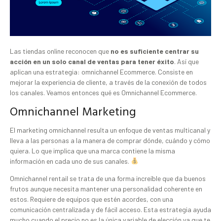
Las tiendas online reconocen que
no es suficiente centrar su
acción en un solo canal de ventas
para tener éxito
. Así que
aplican una estrategia: omnichannel Ecommerce. Consiste en
mejorar la experiencia de cliente, a través de la conexión de todos
los canales. Veamos entonces qué es Omnichannel Ecommerce.
Omnichannel Marketing
El marketing omnichannel resulta un enfoque de ventas multicanal y
lleva a las personas a la manera de comprar dónde, cuándo y cómo
quiera. Lo que implica que una marca contiene la misma
información en cada uno de sus canales.
Omnichannel rentail se trata de una forma increíble que da buenos
frutos aunque necesita mantener una personalidad coherente en
estos. Requiere de equipos que estén acordes, con una
comunicación centralizada y de fácil acceso. Esta estrategia ayuda
mucho cuando el precio no es la única variable de elección ya que te