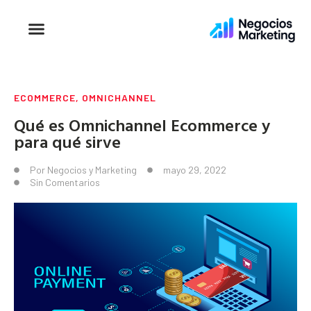
ECOMMERCE
,
OMNICHANNEL
Qué es Omnichannel Ecommerce y
para qué sirve
Por
Negocios y Marketing
mayo 29, 2022
Sin Comentarios