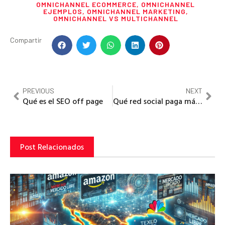
OMNICHANNEL ECOMMERCE
,
OMNICHANNEL
EJEMPLOS
,
OMNICHANNEL MARKETING
,
OMNICHANNEL VS MULTICHANNEL
Compartir
PREVIOUS
NEXT
Qué es el SEO off page
Qué red social paga más dinero
Post Relacionados