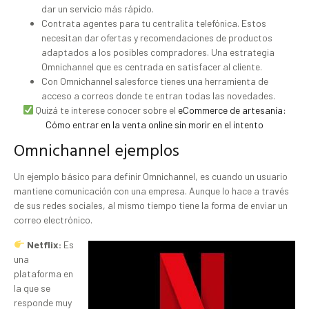
dar un servicio más rápido.
Contrata agentes para tu centralita telefónica. Estos
necesitan dar ofertas y recomendaciones de productos
adaptados a los posibles compradores. Una estrategia
Omnichannel que es centrada en satisfacer al cliente.
Con Omnichannel salesforce tienes una herramienta de
acceso a correos donde te entran todas las novedades.
Quizá te interese conocer sobre el
eCommerce de artesanía:
Cómo entrar en la venta online sin morir en el intento
Omnichannel ejemplos
Un ejemplo básico para definir Omnichannel, es cuando un usuario
mantiene comunicación con una empresa. Aunque lo hace a través
de sus redes sociales, al mismo tiempo tiene la forma de enviar un
correo electrónico.
Netflix:
Es
una
plataforma en
la que se
responde muy