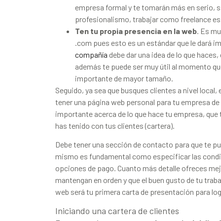
empresa formal y te tomarán más en serio, s
profesionalismo, trabajar como freelance es
Ten tu propia presencia en la web
. Es mu
.com pues esto es un estándar que le dará i
compañía
debe dar una idea de lo que haces, 
además te puede ser muy útil al momento qu
importante de mayor tamaño.
Seguido, ya sea que busques clientes a nivel local,
tener una página web personal para tu empresa de
importante acerca de lo que hace tu empresa, que t
has tenido con tus clientes (cartera).
Debe tener una sección de contacto para que te pue
mismo es fundamental como especificar las condici
opciones de pago. Cuanto más detalle ofreces mejo
mantengan en orden y que el buen gusto de tu trabaj
web será tu primera carta de presentación para log
Iniciando una cartera de clientes