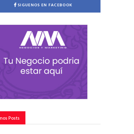
SIGUENOS EN FACEBOOK
mos Posts