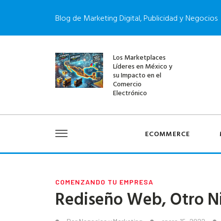
Blog de Marketing Digital, Publicidad y Negocios
Los Marketplaces
Líderes en México y
su Impacto en el
Comercio
Electrónico
ECOMMERCE
COMENZANDO TU EMPRESA
Rediseño Web, Otro N