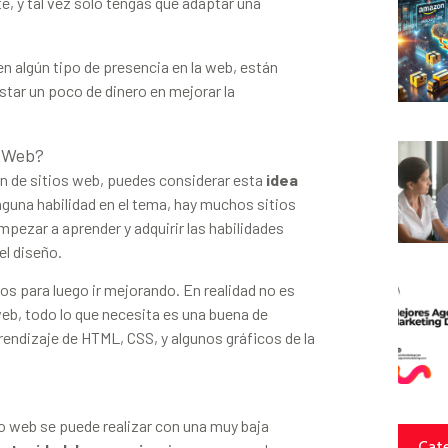
te, y tal vez solo tengas que adaptar una
en algún tipo de presencia en la web, están
star un poco de dinero en mejorar la
o Web?
ión de sitios web, puedes considerar esta
idea
inguna habilidad en el tema, hay muchos sitios
mpezar a aprender y adquirir las habilidades
el diseño.
s para luego ir mejorando. En realidad no es
web, todo lo que necesita es una buena de
endizaje de HTML, CSS, y algunos gráficos de la
o web se puede realizar con una muy baja
Cate