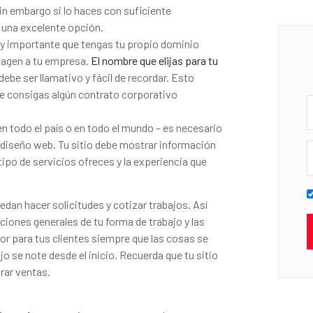
in embargo si lo haces con suficiente
 una excelente opción.
y importante que tengas tu propio dominio
magen a tu empresa.
El nombre que elijas para tu
debe ser llamativo y fácil de recordar. Esto
e consigas algún contrato corporativo
 en todo el país o en todo el mundo – es necesario
 diseño web. Tu sitio debe mostrar información
ipo de servicios ofreces y la experiencia que
dan hacer solicitudes y cotizar trabajos. Así
ones generales de tu forma de trabajo y las
r para tus clientes siempre que las cosas se
o se note desde el inicio. Recuerda que tu sitio
rar ventas.