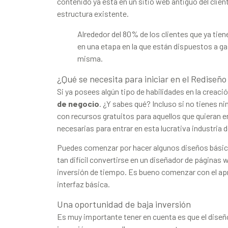
contenido ya está en un sitio web antiguo del clien
estructura existente.
Alrededor del 80% de los clientes que ya tien
en una etapa en la que están dispuestos a ga
misma.
¿Qué se necesita para iniciar en el Rediseñ
Si ya posees algún tipo de habilidades en la creac
de negocio
. ¿Y sabes qué? Incluso si no tienes n
con recursos gratuitos para aquellos que quieran e
necesarias para entrar en esta lucrativa industria d
Puedes comenzar por hacer algunos diseños básico
tan difícil convertirse en un diseñador de páginas 
inversión de tiempo. Es bueno comenzar con el apr
interfaz básica.
Una oportunidad de baja inversión
Es muy importante tener en cuenta es que el diseñ