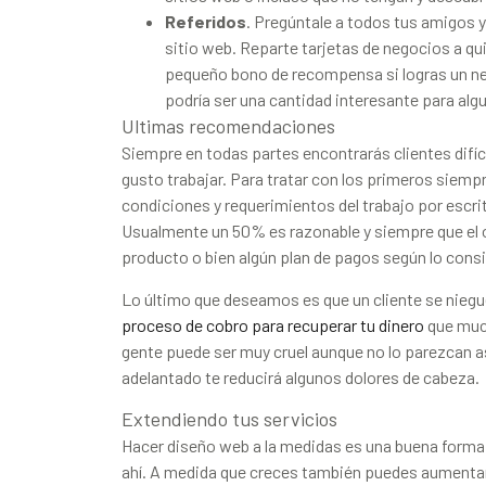
Referidos
. Pregúntale a todos tus amigos y
sitio web. Reparte tarjetas de negocios a qui
pequeño bono de recompensa si logras un neg
podría ser una cantidad interesante para algu
Ultimas recomendaciones
Siempre en todas partes encontrarás clientes difí
gusto trabajar. Para tratar con los primeros siemp
condiciones y requerimientos del trabajo por escri
Usualmente un 50% es razonable y siempre que el 
producto o bien algún plan de pagos según lo cons
Lo último que deseamos es que un cliente se niegu
proceso de cobro para recuperar tu dinero
que much
gente puede ser muy cruel aunque no lo parezcan a
adelantado te reducirá algunos dolores de cabeza.
Extendiendo tus servicios
Hacer diseño web a la medidas es una buena forma
ahí. A medida que creces también puedes aumentar