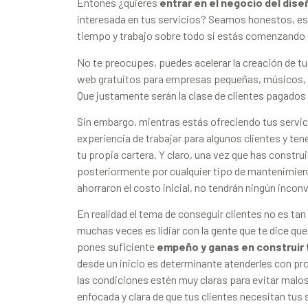
Entones ¿quieres
entrar en el negocio del dis
interesada en tus servicios? Seamos honestos, es
tiempo y trabajo sobre todo si estás comenzando 
No te preocupes, puedes acelerar la creación de tu
web gratuitos para empresas pequeñas, músicos, a
Que justamente serán la clase de clientes pagados 
Sin embargo, mientras estás ofreciendo tus servic
experiencia de trabajar para algunos clientes y te
tu propia cartera. Y claro, una vez que has constr
posteriormente por cualquier tipo de mantenimien
ahorraron el costo inicial, no tendrán ningún incon
En realidad el tema de conseguir clientes no es tan
muchas veces es lidiar con la gente que te dice que
pones suficiente
empeño y ganas en construir 
desde un inicio es determinante atenderles con pr
las condiciones estén muy claras para evitar malo
enfocada y clara de que tus clientes necesitan tus