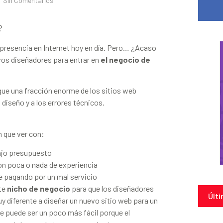
Sin Comentarios
?
 presencia en Internet hoy en día. Pero… ¿Acaso
evos diseñadores para entrar en
el negocio de
ue una fracción enorme de los sitios web
diseño y a los errores técnicos.
 que ver con:
ajo presupuesto
on poca o nada de experiencia
 pagando por un mal servicio
nte
nicho de negocio
para que los diseñadores
Últi
 diferente a diseñar un nuevo sitio web para un
ue puede ser un poco más fácil porque el