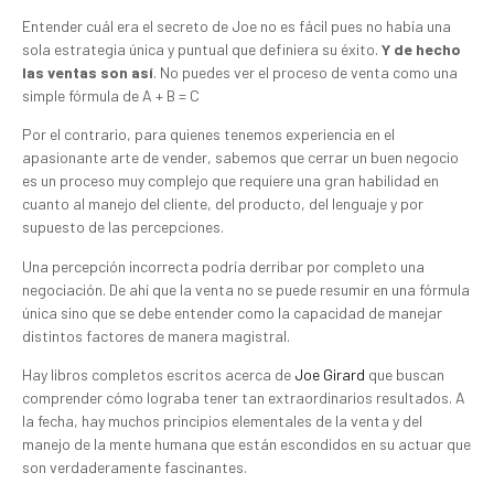
Entender cuál era el secreto de Joe no es fácil pues no había una
sola estrategia única y puntual que definiera su éxito.
Y de hecho
las ventas son así
. No puedes ver el proceso de venta como una
simple fórmula de A + B = C
Por el contrario, para quienes tenemos experiencia en el
apasionante arte de vender, sabemos que cerrar un buen negocio
es un proceso muy complejo que requiere una gran habilidad en
cuanto al manejo del cliente, del producto, del lenguaje y por
supuesto de las percepciones.
Una percepción incorrecta podría derribar por completo una
negociación. De ahí que la venta no se puede resumir en una fórmula
única sino que se debe entender como la capacidad de manejar
distintos factores de manera magistral.
Hay libros completos escritos acerca de
Joe Girard
que buscan
comprender cómo lograba tener tan extraordinarios resultados. A
la fecha, hay muchos principios elementales de la venta y del
manejo de la mente humana que están escondidos en su actuar que
son verdaderamente fascinantes.