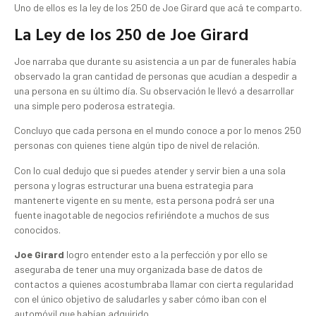
Uno de ellos es la ley de los 250 de Joe Girard que acá te comparto.
La Ley de los 250 de Joe Girard
Joe narraba que durante su asistencia a un par de funerales había
observado la gran cantidad de personas que acudían a despedir a
una persona en su último día. Su observación le llevó a desarrollar
una simple pero poderosa estrategia.
Concluyo que cada persona en el mundo conoce a por lo menos 250
personas con quienes tiene algún tipo de nivel de relación.
Con lo cual dedujo que si puedes atender y servir bien a una sola
persona y logras estructurar una buena estrategia para
mantenerte vigente en su mente, esta persona podrá ser una
fuente inagotable de negocios refiriéndote a muchos de sus
conocidos.
Joe Girard
logro entender esto a la perfección y por ello se
aseguraba de tener una muy organizada base de datos de
contactos a quienes acostumbraba llamar con cierta regularidad
con el único objetivo de saludarles y saber cómo iban con el
automóvil que habían adquirido.