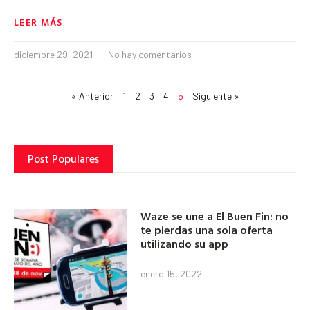
LEER MÁS
diciembre 29, 2021
No hay comentarios
« Anterior
1
2
3
4
5
Siguiente »
Post Populares
Waze se une a El Buen Fin: no
te pierdas una sola oferta
utilizando su app
enero 15, 2022