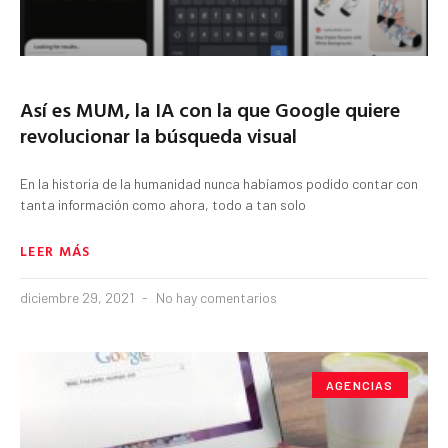
Así es MUM, la IA con la que Google quiere
revolucionar la búsqueda visual
En la historia de la humanidad nunca habíamos podido contar con
tanta información como ahora, todo a tan solo
LEER MÁS
diciembre 29, 2021
No hay comentarios
AGENCIAS